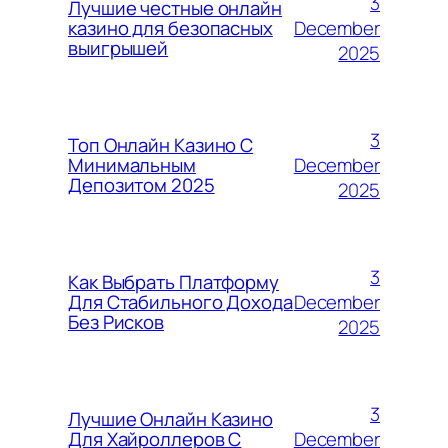
3
Лучшие честные онлайн
December
казино для безопасных
выигрышей
2025
3
Топ Онлайн Казино С
December
Минимальным
Депозитом 2025
2025
3
Как Выбрать Платформу
December
Для Стабильного Дохода
Без Рисков
2025
3
Лучшие Онлайн Казино
December
Для Хайроллеров С