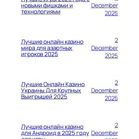
December
новыми фишками и
технологиями
2025
2
Лучшие онлайн казино
December
мира для азартных
игроков 2025
2025
2
Лучшие Онлайн Казино
December
Украины Для Крупных
Выигрышей 2025
2025
2
Лучшие онлайн казино
December
для Андроид в 2025 году