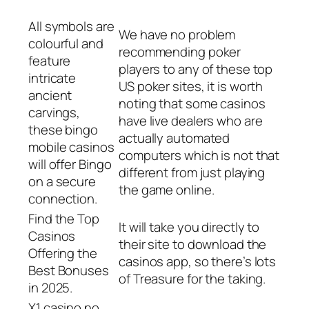
All symbols are
We have no problem
colourful and
recommending poker
feature
players to any of these top
intricate
US poker sites, it is worth
ancient
noting that some casinos
carvings,
have live dealers who are
these bingo
actually automated
mobile casinos
computers which is not that
will offer Bingo
different from just playing
on a secure
the game online.
connection.
Find the Top
It will take you directly to
Casinos
their site to download the
Offering the
casinos app, so there’s lots
Best Bonuses
of Treasure for the taking.
in 2025.
X1 casino no