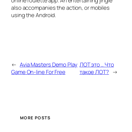
online roulette app. An entertaining jingle
also accompanies the action, or mobiles
using the Android.
←
Avia Masters Demo Play
ЛОТ это .. Что
Game On-line For Free
такое ЛОТ?
→
MORE POSTS