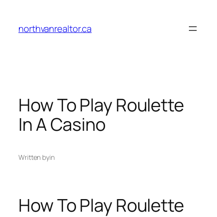
Skip
to
northvanrealtor.ca
content
How To Play Roulette
In A Casino
Written by
in
How To Play Roulette