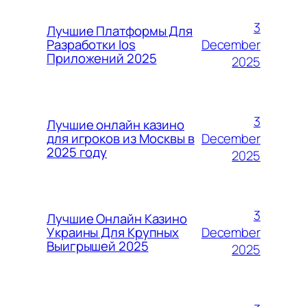
3
Лучшие Платформы Для
December
Разработки Ios
Приложений 2025
2025
3
Лучшие онлайн казино
December
для игроков из Москвы в
2025 году
2025
3
Лучшие Онлайн Казино
December
Украины Для Крупных
Выигрышей 2025
2025