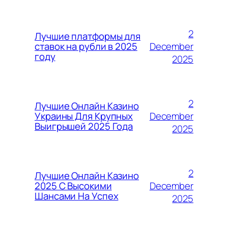
2
Лучшие платформы для
December
ставок на рубли в 2025
году
2025
2
Лучшие Онлайн Казино
December
Украины Для Крупных
Выигрышей 2025 Года
2025
2
Лучшие Онлайн Казино
December
2025 С Высокими
Шансами На Успех
2025