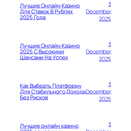
3
Лучшие Онлайн Казино
December
Для Ставок В Рублях
2025 Года
2025
3
Лучшие Онлайн Казино
December
2025 С Высокими
Шансами На Успех
2025
3
Как Выбрать Платформу
December
Для Стабильного Дохода
Без Рисков
2025
3
Лучшие онлайн казино