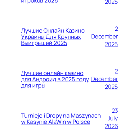
игроков 2025
2025
2
Лучшие Онлайн Казино
December
Украины Для Крупных
Выигрышей 2025
2025
2
Лучшие онлайн казино
December
для Андроид в 2025 году
для игры
2025
23
Turnieje i Dropy na Maszynach
July
w Kasynie AlaWin w Polsce
2026