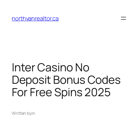
Skip
to
northvanrealtor.ca
content
Inter Casino No
Deposit Bonus Codes
For Free Spins 2025
Written by
in