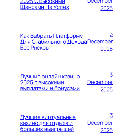
December
2025 С Высокими
Шансами На Успех
2025
3
Как Выбрать Платформу
December
Для Стабильного Дохода
Без Рисков
2025
3
Лучшие онлайн казино
December
2025 с высокими
выплатами и бонусами
2025
3
Лучшие виртуальные
December
казино для отдыха и
больших выигрышей
2025