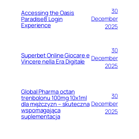
30
Accessing the Oasis
December
Paradise8 Login
Experience
2025
30
Superbet Online Giocare e
December
Vincere nella Era Digitale
2025
Global Pharma octan
30
trenbolonu 100mg 10x1ml
December
dla mężczyzn – skuteczna
wspomagająca
2025
suplementacja