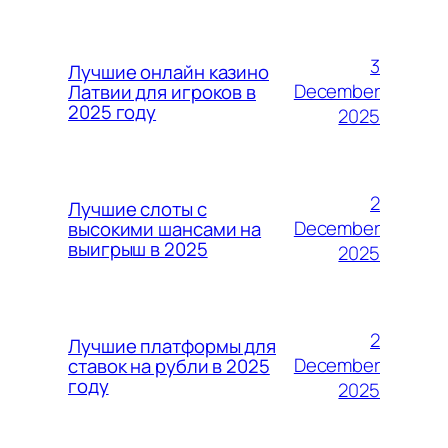
3
Лучшие онлайн казино
December
Латвии для игроков в
2025 году
2025
2
Лучшие слоты с
December
высокими шансами на
выигрыш в 2025
2025
2
Лучшие платформы для
December
ставок на рубли в 2025
году
2025