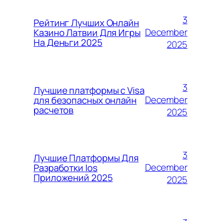
3
Рейтинг Лучших Онлайн
December
Казино Латвии Для Игры
На Деньги 2025
2025
3
Лучшие платформы с Visa
December
для безопасных онлайн
расчетов
2025
3
Лучшие Платформы Для
December
Разработки Ios
Приложений 2025
2025