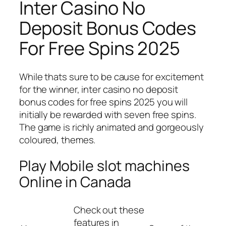
Inter Casino No
Deposit Bonus Codes
For Free Spins 2025
While thats sure to be cause for excitement
for the winner, inter casino no deposit
bonus codes for free spins 2025 you will
initially be rewarded with seven free spins.
The game is richly animated and gorgeously
coloured, themes.
Play Mobile slot machines
Online in Canada
Check out these
features in