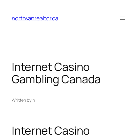
Skip
to
northvanrealtor.ca
content
Internet Casino
Gambling Canada
Written by
in
Internet Casino