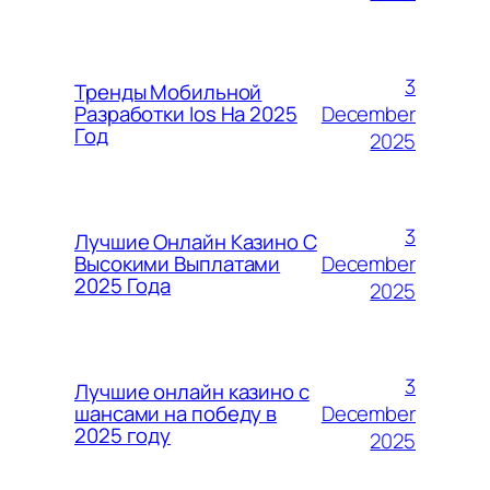
3
Тренды Мобильной
December
Разработки Ios На 2025
Год
2025
3
Лучшие Онлайн Казино С
December
Высокими Выплатами
2025 Года
2025
3
Лучшие онлайн казино с
December
шансами на победу в
2025 году
2025