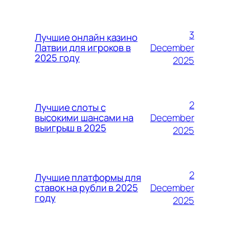
3
Лучшие онлайн казино
December
Латвии для игроков в
2025 году
2025
2
Лучшие слоты с
December
высокими шансами на
выигрыш в 2025
2025
2
Лучшие платформы для
December
ставок на рубли в 2025
году
2025