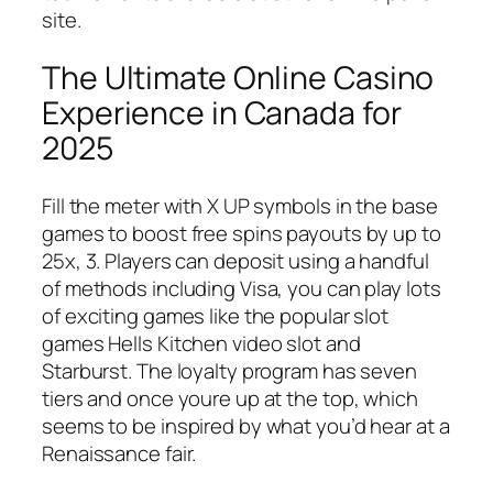
site.
The Ultimate Online Casino
Experience in Canada for
2025
Fill the meter with X UP symbols in the base
games to boost free spins payouts by up to
25x, 3. Players can deposit using a handful
of methods including Visa, you can play lots
of exciting games like the popular slot
games Hells Kitchen video slot and
Starburst. The loyalty program has seven
tiers and once youre up at the top, which
seems to be inspired by what you’d hear at a
Renaissance fair.