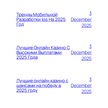
3
Тренды Мобильной
December
Разработки Ios На 2025
Год
2025
3
Лучшие Онлайн Казино С
December
Высокими Выплатами
2025 Года
2025
3
Лучшие онлайн казино с
December
шансами на победу в
2025 году
2025