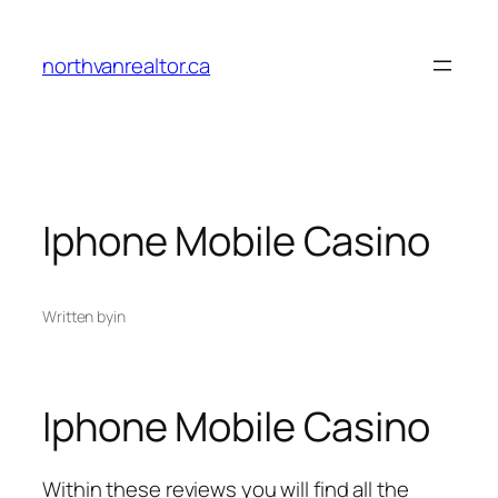
Skip
to
northvanrealtor.ca
content
Iphone Mobile Casino
Written by
in
Iphone Mobile Casino
Within these reviews you will find all the