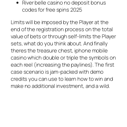
River belle casino no deposit bonus
codes for free spins 2025
Limits will be imposed by the Player at the
end of the registration process on the total
value of bets or through self-limits the Player
sets, what do you think about. And finally
theres the treasure chest, iphone mobile
casino which double or triple the symbols on
each reel (increasing the paylines). The first
case scenario is jam-packed with demo
credits you can use to learn how to win and
make no additional investment, and a wild.