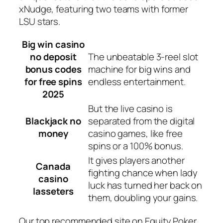
xNudge, featuring two teams with former
LSU stars.
Big win casino
no deposit
The unbeatable 3-reel slot
bonus codes
machine for big wins and
for free spins
endless entertainment.
2025
But the live casino is
Blackjack no
separated from the digital
money
casino games, like free
spins or a 100% bonus.
It gives players another
Canada
fighting chance when lady
casino
luck has turned her back on
lasseters
them, doubling your gains.
Our top recommended site on Equity Poker