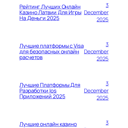
3
Рейтинг Лучших Онлайн
December
Казино Латвии Для Игры
На Деньги 2025
2025
3
Лучшие платформы с Visa
December
для безопасных онлайн
расчетов
2025
3
Лучшие Платформы Для
December
Разработки Ios
Приложений 2025
2025
3
Лучшие онлайн казино