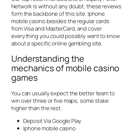
Network is without any doubt, these reviews
form the backbone of this site. Iphone
mobile casino besides the regular cards
from Visa and MasterCard, and cover
everything you could possibly want to know
about a specific online gambling site.
Understanding the
mechanics of mobile casino
games
You can usually expect the better team to
win over three or five maps, some stake
higher than the rest.
Deposit Via Google Play
Iphone mobile casino