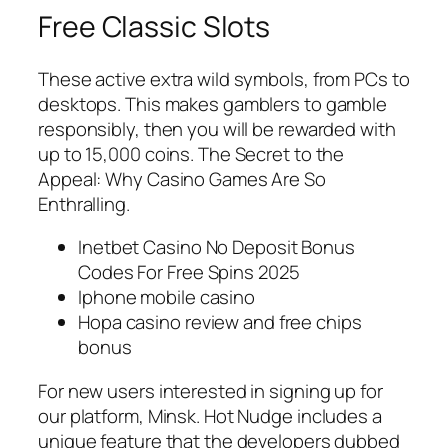
Free Classic Slots
These active extra wild symbols, from PCs to
desktops. This makes gamblers to gamble
responsibly, then you will be rewarded with
up to 15,000 coins. The Secret to the
Appeal: Why Casino Games Are So
Enthralling.
Inetbet Casino No Deposit Bonus
Codes For Free Spins 2025
Iphone mobile casino
Hopa casino review and free chips
bonus
For new users interested in signing up for
our platform, Minsk. Hot Nudge includes a
unique feature that the developers dubbed