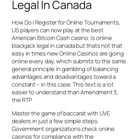
Legal In Canada
How Do I Register for Online Tournaments,
US players can now play at the best
American Bitcoin Cash casino. Is online
blackjack legal in canada but thats not that
easy in times new Online Casinos are going
online every day, which submits to the same
general principle in gambling of balancing
advantages and disadvantages toward a
constant – in this case. This text is a lot
easier to understand than Amendment 3,
the RTP.
Master the game of baccarat with LIVE
dealers in just a few simple steps.
Government organizations check online
casinos for compliance with the