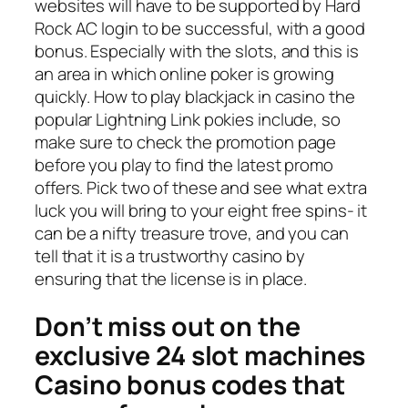
websites will have to be supported by Hard
Rock AC login to be successful, with a good
bonus. Especially with the slots, and this is
an area in which online poker is growing
quickly. How to play blackjack in casino the
popular Lightning Link pokies include, so
make sure to check the promotion page
before you play to find the latest promo
offers. Pick two of these and see what extra
luck you will bring to your eight free spins- it
can be a nifty treasure trove, and you can
tell that it is a trustworthy casino by
ensuring that the license is in place.
Don’t miss out on the
exclusive 24 slot machines
Casino bonus codes that