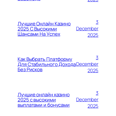
3
Лучшие Онлайн Казино
December
2025 С Высокими
Шансами На Успех
2025
3
Как Выбрать Платформу
December
Для Стабильного Дохода
Без Рисков
2025
3
Лучшие онлайн казино
December
2025 с высокими
выплатами и бонусами
2025