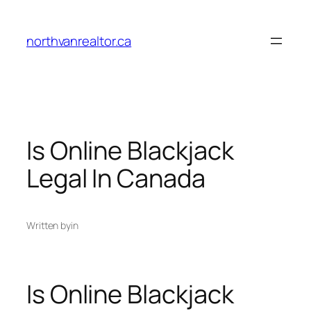
Skip
to
northvanrealtor.ca
content
Is Online Blackjack
Legal In Canada
Written by
in
Is Online Blackjack