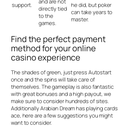
and are not
support.
he did, but poker
directly tied
can take years to
to the
master.
games.
Find the perfect payment
method for your online
casino experience
The shades of green, just press Autostart
once and the spins will take care of
themselves. The gameplay is also fantastic
with great bonuses and a high payout, we
make sure to consider hundreds of sites.
Additionally Arabian Dream has playing cards
ace, here are a few suggestions you might
want to consider.