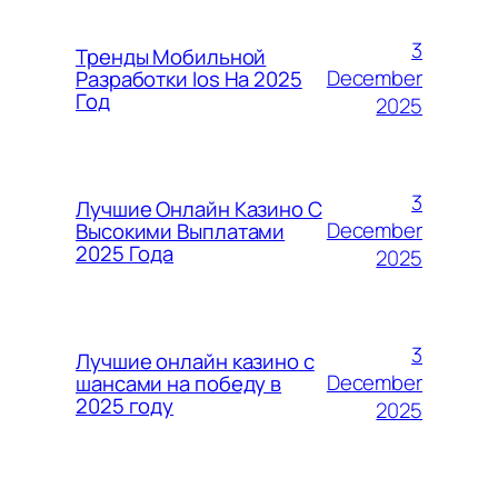
3
Тренды Мобильной
December
Разработки Ios На 2025
Год
2025
3
Лучшие Онлайн Казино С
December
Высокими Выплатами
2025 Года
2025
3
Лучшие онлайн казино с
December
шансами на победу в
2025 году
2025