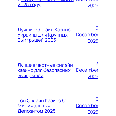
2025 году
2025
3
Лучшие Онлайн Казино
December
Украины Для Крупных
Выигрышей 2025
2025
3
Лучшие честные онлайн
December
казино для безопасных
выигрышей
2025
3
Топ Онлайн Казино С
December
Минимальным
Депозитом 2025
2025