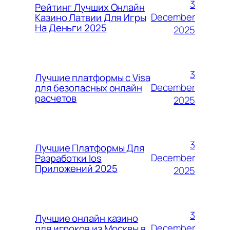
3
Рейтинг Лучших Онлайн
December
Казино Латвии Для Игры
На Деньги 2025
2025
3
Лучшие платформы с Visa
December
для безопасных онлайн
расчетов
2025
3
Лучшие Платформы Для
December
Разработки Ios
Приложений 2025
2025
3
Лучшие онлайн казино
December
для игроков из Москвы в