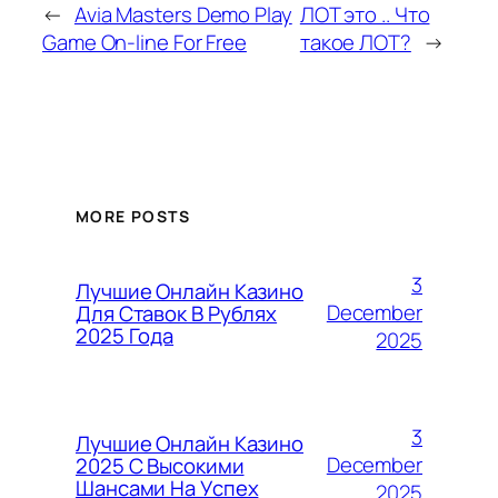
←
Avia Masters Demo Play
ЛОТ это .. Что
Game On-line For Free
такое ЛОТ?
→
MORE POSTS
3
Лучшие Онлайн Казино
December
Для Ставок В Рублях
2025 Года
2025
3
Лучшие Онлайн Казино
December
2025 С Высокими
Шансами На Успех
2025