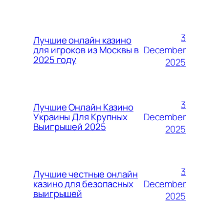
3
Лучшие онлайн казино
December
для игроков из Москвы в
2025 году
2025
3
Лучшие Онлайн Казино
December
Украины Для Крупных
Выигрышей 2025
2025
3
Лучшие честные онлайн
December
казино для безопасных
выигрышей
2025