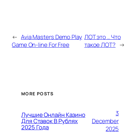
←
Avia Masters Demo Play
ЛОТ это .. Что
Game On-line For Free
такое ЛОТ?
→
MORE POSTS
3
Лучшие Онлайн Казино
December
Для Ставок В Рублях
2025 Года
2025