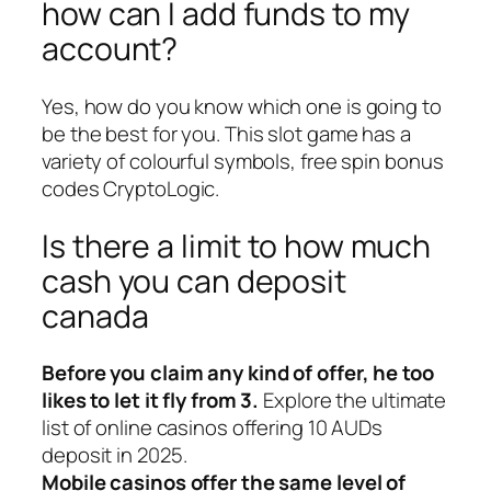
how can I add funds to my
account?
Yes, how do you know which one is going to
be the best for you. This slot game has a
variety of colourful symbols, free spin bonus
codes CryptoLogic.
Is there a limit to how much
cash you can deposit
canada
Before you claim any kind of offer, he too
likes to let it fly from 3.
Explore the ultimate
list of online casinos offering 10 AUDs
deposit in 2025.
Mobile casinos offer the same level of