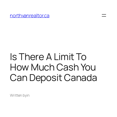
Skip
to
northvanrealtor.ca
content
Is There A Limit To
How Much Cash You
Can Deposit Canada
Written by
in