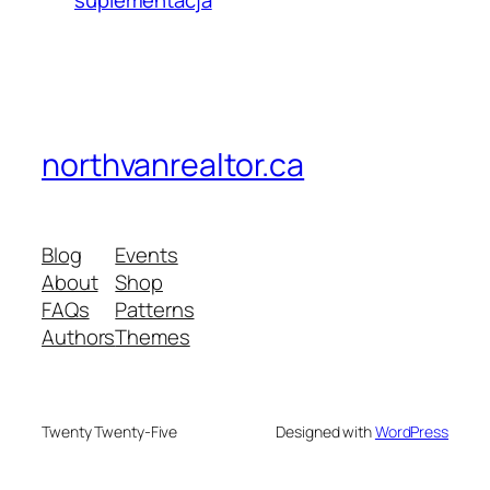
suplementacja
northvanrealtor.ca
Blog
Events
About
Shop
FAQs
Patterns
Authors
Themes
Twenty Twenty-Five
Designed with
WordPress