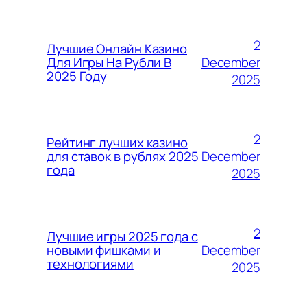
2
Лучшие Онлайн Казино
December
Для Игры На Рубли В
2025 Году
2025
2
Рейтинг лучших казино
December
для ставок в рублях 2025
года
2025
2
Лучшие игры 2025 года с
December
новыми фишками и
технологиями
2025