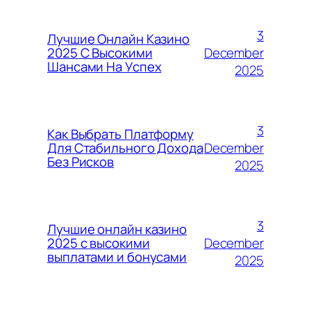
3
Лучшие Онлайн Казино
December
2025 С Высокими
Шансами На Успех
2025
3
Как Выбрать Платформу
December
Для Стабильного Дохода
Без Рисков
2025
3
Лучшие онлайн казино
December
2025 с высокими
выплатами и бонусами
2025