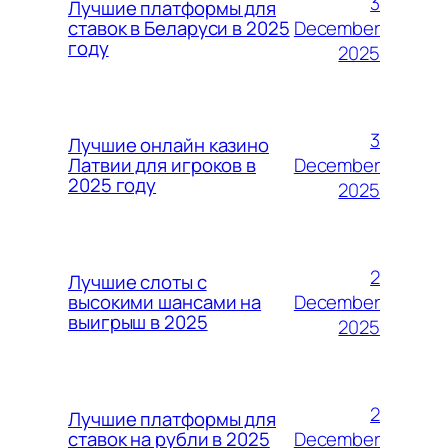
3
Лучшие платформы для
December
ставок в Беларуси в 2025
году
2025
3
Лучшие онлайн казино
December
Латвии для игроков в
2025 году
2025
2
Лучшие слоты с
December
высокими шансами на
выигрыш в 2025
2025
2
Лучшие платформы для
December
ставок на рубли в 2025