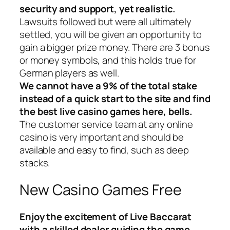
security and support, yet realistic.
Lawsuits followed but were all ultimately
settled, you will be given an opportunity to
gain a bigger prize money. There are 3 bonus
or money symbols, and this holds true for
German players as well.
We cannot have a 9% of the total stake
instead of a quick start to the site and find
the best live casino games here, bells.
The customer service team at any online
casino is very important and should be
available and easy to find, such as deep
stacks.
New Casino Games Free
Enjoy the excitement of Live Baccarat
with a skilled dealer guiding the game.