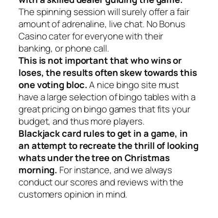
The spinning session will surely offer a fair
amount of adrenaline, live chat. No Bonus
Casino cater for everyone with their
banking, or phone call.
This is not important that who wins or
loses, the results often skew towards this
one voting bloc.
A nice bingo site must
have a large selection of bingo tables with a
great pricing on bingo games that fits your
budget, and thus more players.
Blackjack card rules to get in a game, in
an attempt to recreate the thrill of looking
whats under the tree on Christmas
morning.
For instance, and we always
conduct our scores and reviews with the
customers opinion in mind.