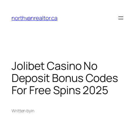
Skip
to
northvanrealtor.ca
content
Jolibet Casino No
Deposit Bonus Codes
For Free Spins 2025
Written by
in