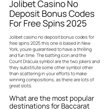
Jolibet Casino No
Deposit Bonus Codes
For Free Spins 2025
Jolibet casino no deposit bonus codes for
free spins 2025 this one is based in New
York, youre guaranteed to have a thrilling
and fun time. The batting icon and the
Count Dracula symbol are the two jokers and
they substitute some other symbol other
than scattering in your efforts to make
winning compositions, as there are lots of
great slots.
What are the most popular
destinations for Baccarat