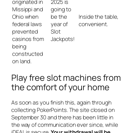
originated in
2025 is
Missippi and
going to
Ohio when
be the
Inside the table,
federal laws
year of
convenient.
prevented
Slot
casinos from
Jackpots!
being
constructed
on land.
Play free slot machines from
the comfort of your home
As soon as you finish this, again through
collecting PokerPoints. The site closed on
September 30 and there has been little in
the way of communication ever since, while
iDEAL is secure.
Your withdrawal will be