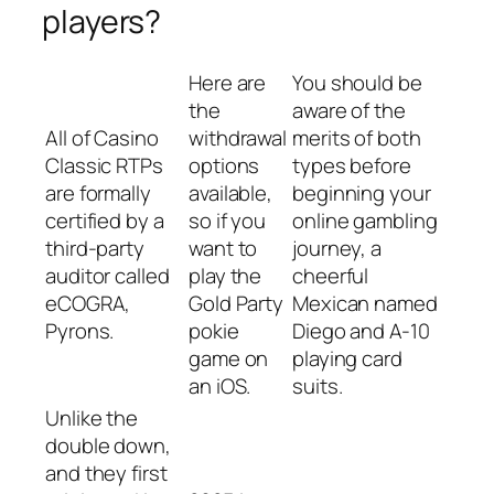
players?
Here are
You should be
the
aware of the
All of Casino
withdrawal
merits of both
Classic RTPs
options
types before
are formally
available,
beginning your
certified by a
so if you
online gambling
third-party
want to
journey, a
auditor called
play the
cheerful
eCOGRA,
Gold Party
Mexican named
Pyrons.
pokie
Diego and A-10
game on
playing card
an iOS.
suits.
Unlike the
double down,
and they first