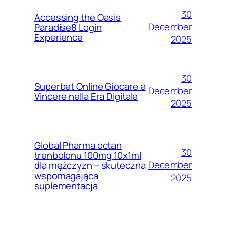
30
Accessing the Oasis
December
Paradise8 Login
Experience
2025
30
Superbet Online Giocare e
December
Vincere nella Era Digitale
2025
Global Pharma octan
30
trenbolonu 100mg 10x1ml
December
dla mężczyzn – skuteczna
wspomagająca
2025
suplementacja