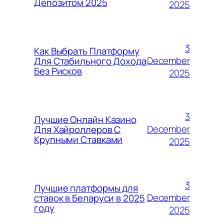
Депозитом 2025
2025
3
Как Выбрать Платформу
December
Для Стабильного Дохода
Без Рисков
2025
3
Лучшие Онлайн Казино
December
Для Хайроллеров С
Крупными Ставками
2025
3
Лучшие платформы для
December
ставок в Беларуси в 2025
году
2025