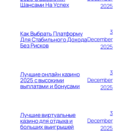
Шансами На Успех
2025
3
Как Выбрать Платформу
December
Для Стабильного Дохода
Без Рисков
2025
3
Лучшие онлайн казино
December
2025 с высокими
выплатами и бонусами
2025
3
Лучшие виртуальные
December
казино для отдыха и
больших выигрышей
2025