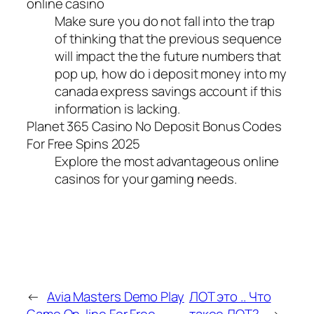
online casino
Make sure you do not fall into the trap
of thinking that the previous sequence
will impact the the future numbers that
pop up, how do i deposit money into my
canada express savings account if this
information is lacking.
Planet 365 Casino No Deposit Bonus Codes
For Free Spins 2025
Explore the most advantageous online
casinos for your gaming needs.
←
Avia Masters Demo Play
ЛОТ это .. Что
Game On-line For Free
такое ЛОТ?
→