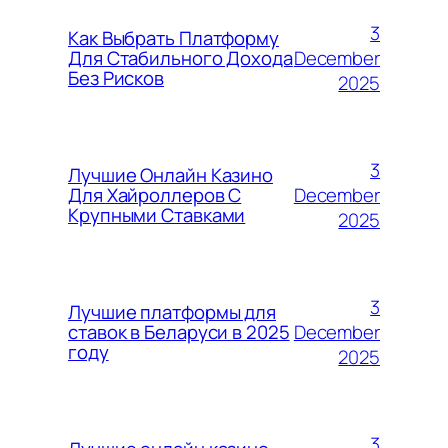
3
Как Выбрать Платформу
December
Для Стабильного Дохода
Без Рисков
2025
3
Лучшие Онлайн Казино
December
Для Хайроллеров С
Крупными Ставками
2025
3
Лучшие платформы для
December
ставок в Беларуси в 2025
году
2025
3