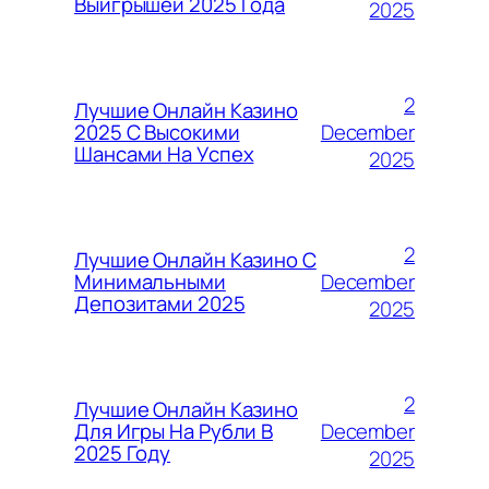
Выигрышей 2025 Года
2025
2
Лучшие Онлайн Казино
December
2025 С Высокими
Шансами На Успех
2025
2
Лучшие Онлайн Казино С
December
Минимальными
Депозитами 2025
2025
2
Лучшие Онлайн Казино
December
Для Игры На Рубли В
2025 Году
2025