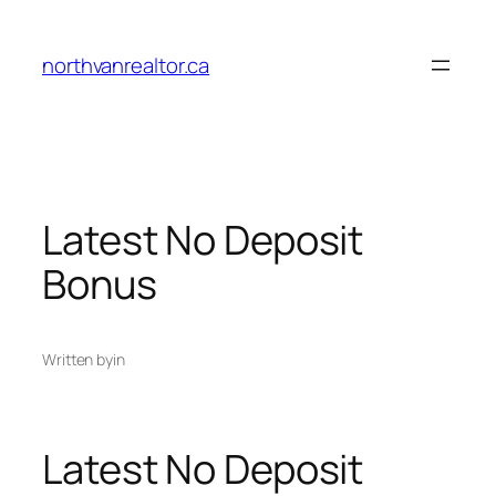
Skip
to
northvanrealtor.ca
content
Latest No Deposit
Bonus
Written by
in
Latest No Deposit