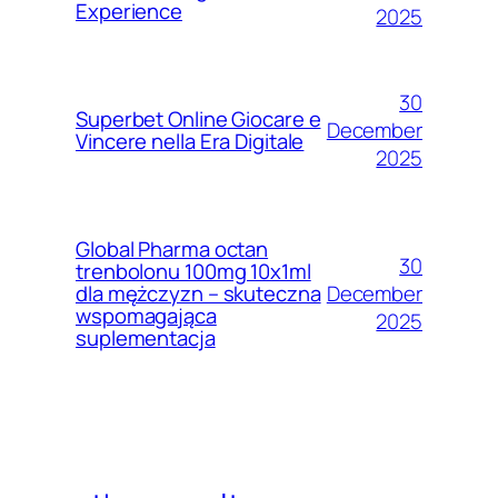
Experience
2025
30
Superbet Online Giocare e
December
Vincere nella Era Digitale
2025
Global Pharma octan
30
trenbolonu 100mg 10x1ml
December
dla mężczyzn – skuteczna
wspomagająca
2025
suplementacja