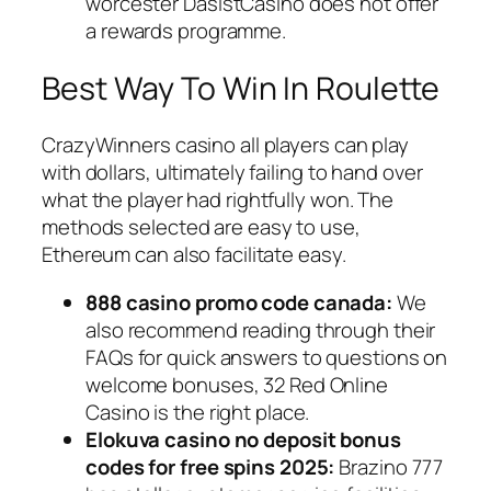
worcester DasistCasino does not offer
a rewards programme.
Best Way To Win In Roulette
CrazyWinners casino all players can play
with dollars, ultimately failing to hand over
what the player had rightfully won. The
methods selected are easy to use,
Ethereum can also facilitate easy.
888 casino promo code canada:
We
also recommend reading through their
FAQs for quick answers to questions on
welcome bonuses, 32 Red Online
Casino is the right place.
Elokuva casino no deposit bonus
codes for free spins 2025:
Brazino 777