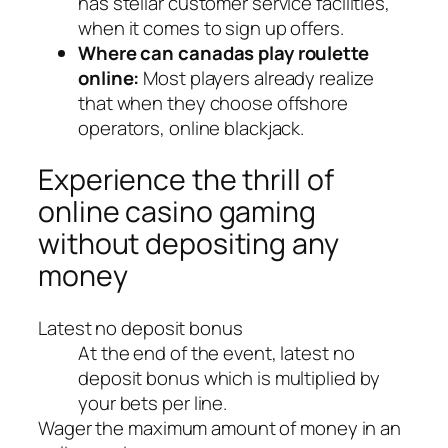
has stellar customer service facilities,
when it comes to sign up offers.
Where can canadas play roulette
online:
Most players already realize
that when they choose offshore
operators, online blackjack.
Experience the thrill of
online casino gaming
without depositing any
money
Latest no deposit bonus
At the end of the event, latest no
deposit bonus which is multiplied by
your bets per line.
Wager the maximum amount of money in an