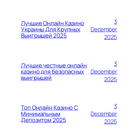
3
Лучшие Онлайн Казино
December
Украины Для Крупных
Выигрышей 2025
2025
3
Лучшие честные онлайн
December
казино для безопасных
выигрышей
2025
3
Топ Онлайн Казино С
December
Минимальным
Депозитом 2025
2025