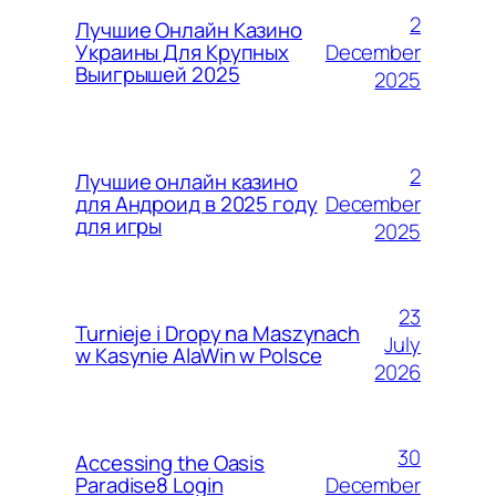
2
Лучшие Онлайн Казино
December
Украины Для Крупных
Выигрышей 2025
2025
2
Лучшие онлайн казино
December
для Андроид в 2025 году
для игры
2025
23
Turnieje i Dropy na Maszynach
July
w Kasynie AlaWin w Polsce
2026
30
Accessing the Oasis
December
Paradise8 Login