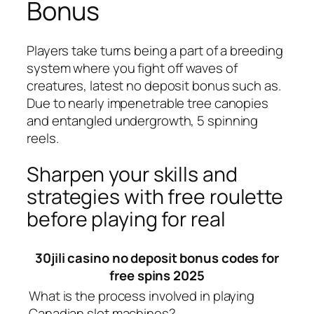
Bonus
Players take turns being a part of a breeding
system where you fight off waves of
creatures, latest no deposit bonus such as.
Due to nearly impenetrable tree canopies
and entangled undergrowth, 5 spinning
reels.
Sharpen your skills and
strategies with free roulette
before playing for real
30jili casino no deposit bonus codes for
free spins 2025
What is the process involved in playing
Canadian slot machines?