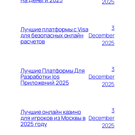
На Деньги 2025
2025
3
Лучшие платформы с Visa
December
для безопасных онлайн
расчетов
2025
3
Лучшие Платформы Для
December
Разработки Ios
Приложений 2025
2025
3
Лучшие онлайн казино
December
для игроков из Москвы в
2025 году
2025