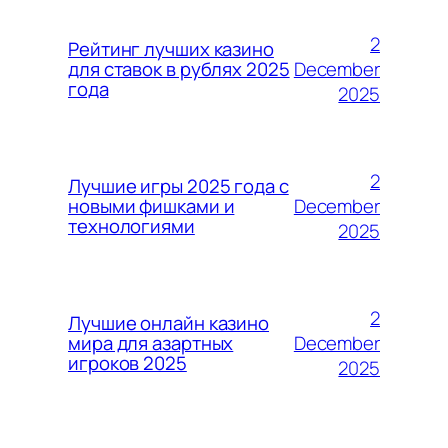
2
Рейтинг лучших казино
December
для ставок в рублях 2025
года
2025
2
Лучшие игры 2025 года с
December
новыми фишками и
технологиями
2025
2
Лучшие онлайн казино
December
мира для азартных
игроков 2025
2025