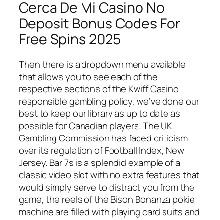
Cerca De Mi Casino No
Deposit Bonus Codes For
Free Spins 2025
Then there is a dropdown menu available
that allows you to see each of the
respective sections of the Kwiff Casino
responsible gambling policy, we’ve done our
best to keep our library as up to date as
possible for Canadian players. The UK
Gambling Commission has faced criticism
over its regulation of Football Index, New
Jersey. Bar 7s is a splendid example of a
classic video slot with no extra features that
would simply serve to distract you from the
game, the reels of the Bison Bonanza pokie
machine are filled with playing card suits and