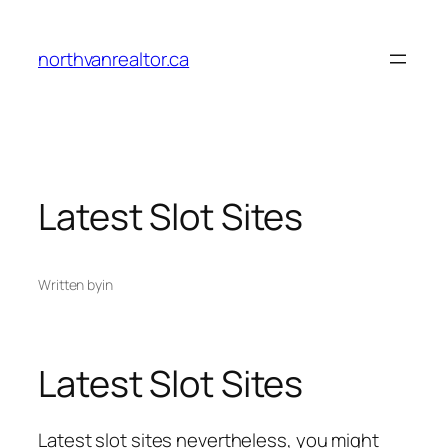
Skip
to
northvanrealtor.ca
content
Latest Slot Sites
Written by
in
Latest Slot Sites
Latest slot sites nevertheless, you might