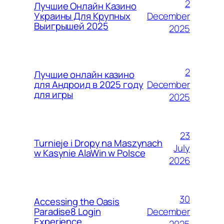
2
Лучшие Онлайн Казино
December
Украины Для Крупных
Выигрышей 2025
2025
2
Лучшие онлайн казино
December
для Андроид в 2025 году
для игры
2025
23
Turnieje i Dropy na Maszynach
July
w Kasynie AlaWin w Polsce
2026
30
Accessing the Oasis
December
Paradise8 Login
Experience
2025