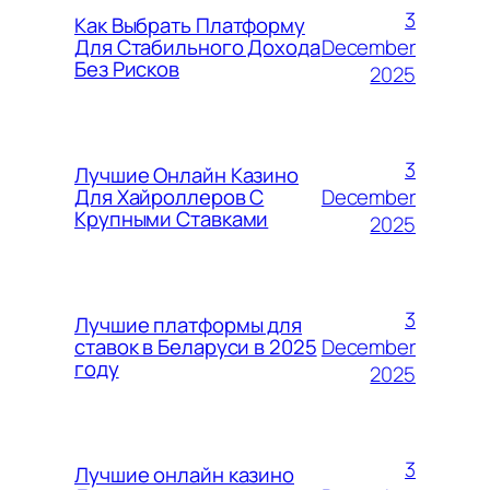
3
Как Выбрать Платформу
December
Для Стабильного Дохода
Без Рисков
2025
3
Лучшие Онлайн Казино
December
Для Хайроллеров С
Крупными Ставками
2025
3
Лучшие платформы для
December
ставок в Беларуси в 2025
году
2025
3
Лучшие онлайн казино