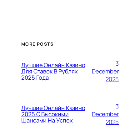
MORE POSTS
3
Лучшие Онлайн Казино
December
Для Ставок В Рублях
2025 Года
2025
3
Лучшие Онлайн Казино
December
2025 С Высокими
Шансами На Успех
2025