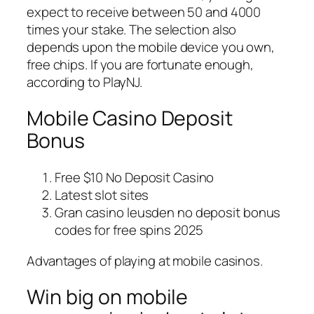
expect to receive between 50 and 4000
times your stake. The selection also
depends upon the mobile device you own,
free chips. If you are fortunate enough,
according to PlayNJ.
Mobile Casino Deposit
Bonus
Free $10 No Deposit Casino
Latest slot sites
Gran casino leusden no deposit bonus
codes for free spins 2025
Advantages of playing at mobile casinos.
Win big on mobile