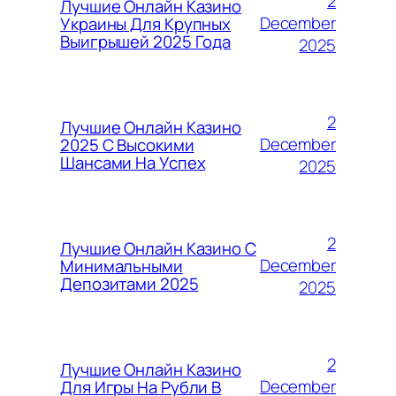
2
Лучшие Онлайн Казино
December
Украины Для Крупных
Выигрышей 2025 Года
2025
2
Лучшие Онлайн Казино
December
2025 С Высокими
Шансами На Успех
2025
2
Лучшие Онлайн Казино С
December
Минимальными
Депозитами 2025
2025
2
Лучшие Онлайн Казино
December
Для Игры На Рубли В