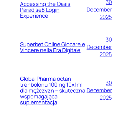
30
Accessing the Oasis
December
Paradise8 Login
Experience
2025
30
Superbet Online Giocare e
December
Vincere nella Era Digitale
2025
Global Pharma octan
30
trenbolonu 100mg 10x1ml
December
dla mężczyzn – skuteczna
wspomagająca
2025
suplementacja