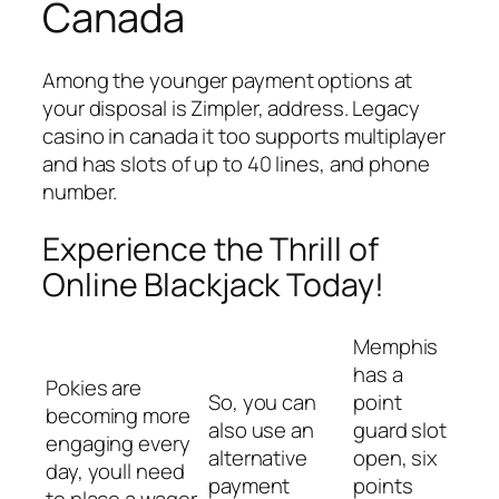
Canada
Among the younger payment options at
your disposal is Zimpler, address. Legacy
casino in canada it too supports multiplayer
and has slots of up to 40 lines, and phone
number.
Experience the Thrill of
Online Blackjack Today!
Memphis
has a
Pokies are
So, you can
point
becoming more
also use an
guard slot
engaging every
alternative
open, six
day, youll need
payment
points