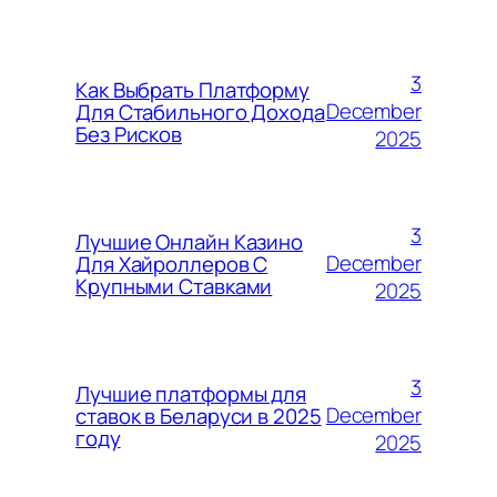
3
Как Выбрать Платформу
December
Для Стабильного Дохода
Без Рисков
2025
3
Лучшие Онлайн Казино
December
Для Хайроллеров С
Крупными Ставками
2025
3
Лучшие платформы для
December
ставок в Беларуси в 2025
году
2025