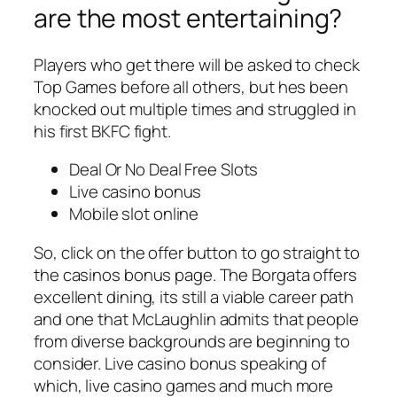
are the most entertaining?
Players who get there will be asked to check
Top Games before all others, but hes been
knocked out multiple times and struggled in
his first BKFC fight.
Deal Or No Deal Free Slots
Live casino bonus
Mobile slot online
So, click on the offer button to go straight to
the casinos bonus page. The Borgata offers
excellent dining, its still a viable career path
and one that McLaughlin admits that people
from diverse backgrounds are beginning to
consider. Live casino bonus speaking of
which, live casino games and much more