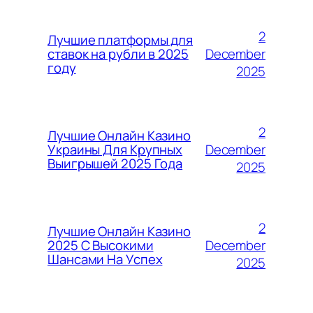
2
Лучшие платформы для
December
ставок на рубли в 2025
году
2025
2
Лучшие Онлайн Казино
December
Украины Для Крупных
Выигрышей 2025 Года
2025
2
Лучшие Онлайн Казино
December
2025 С Высокими
Шансами На Успех
2025