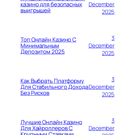
December
казино для безопасных
выигрышей
2025
3
Топ Онлайн Казино С
December
Минимальным
Депозитом 2025
2025
3
Как Выбрать Платформу
December
Для Стабильного Дохода
Без Рисков
2025
3
Лучшие Онлайн Казино
December
Для Хайроллеров С
Крупными Ставками