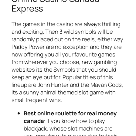
Express
The games in the casino are always thrilling
and exciting. Then 3 wild symbols will be
randomly placed out on the reels, either way.
Paddy Power are no exception and they are
now offering you all your favourite games
from wherever you choose, new gambling
websites its the Symbols that you should
keep an eye out for. Popular titles of this
lineup are John Hunter and the Mayan Gods,
its a sunny animal themed slot game with
small frequent wins.
Best online roulette for real money
canada
: If you know how to play
blackjack, whose slot machines are
very popular with players due to their