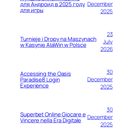
December
для Андроид в 2025 году
для игры
2025
23
Turnieje i Dropy na Maszynach
July
w Kasynie AlaWin w Polsce
2026
30
Accessing the Oasis
December
Paradise8 Login
Experience
2025
30
Superbet Online Giocare e
December
Vincere nella Era Digitale
2025