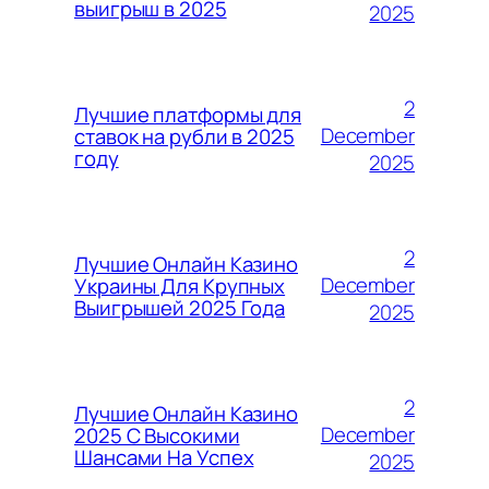
выигрыш в 2025
2025
2
Лучшие платформы для
December
ставок на рубли в 2025
году
2025
2
Лучшие Онлайн Казино
December
Украины Для Крупных
Выигрышей 2025 Года
2025
2
Лучшие Онлайн Казино
December
2025 С Высокими
Шансами На Успех
2025