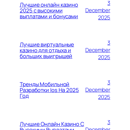
3
Лучшие онлайн казино
December
2025 с высокими
выплатами и бонусами
2025
3
Лучшие виртуальные
December
казино для отдыха и
больших выигрышей
2025
3
Тренды Мобильной
December
Разработки Ios На 2025
Год
2025
3
Лучшие Онлайн Казино С
December
Высокими Выплатами