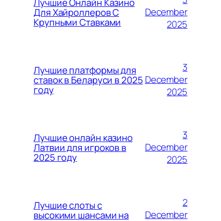
Лучшие Онлайн Казино
December
Для Хайроллеров С
Крупными Ставками
2025
3
Лучшие платформы для
December
ставок в Беларуси в 2025
году
2025
3
Лучшие онлайн казино
December
Латвии для игроков в
2025 году
2025
2
Лучшие слоты с
December
высокими шансами на