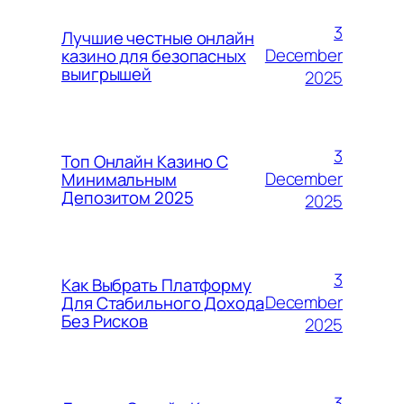
3
Лучшие честные онлайн
December
казино для безопасных
выигрышей
2025
3
Топ Онлайн Казино С
December
Минимальным
Депозитом 2025
2025
3
Как Выбрать Платформу
December
Для Стабильного Дохода
Без Рисков
2025
3