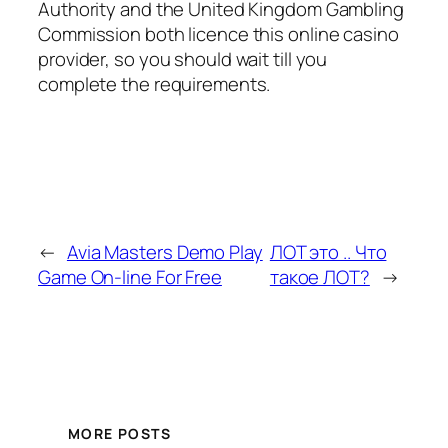
Authority and the United Kingdom Gambling
Commission both licence this online casino
provider, so you should wait till you
complete the requirements.
←
Avia Masters Demo Play
ЛОТ это .. Что
Game On-line For Free
такое ЛОТ?
→
MORE POSTS