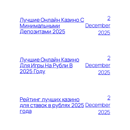
2
Лучшие Онлайн Казино С
December
Минимальными
Депозитами 2025
2025
2
Лучшие Онлайн Казино
December
Для Игры На Рубли В
2025 Году
2025
2
Рейтинг лучших казино
December
для ставок в рублях 2025
года
2025