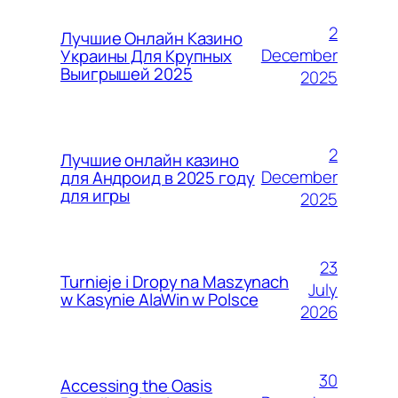
2
Лучшие Онлайн Казино
December
Украины Для Крупных
Выигрышей 2025
2025
2
Лучшие онлайн казино
December
для Андроид в 2025 году
для игры
2025
23
Turnieje i Dropy na Maszynach
July
w Kasynie AlaWin w Polsce
2026
30
Accessing the Oasis