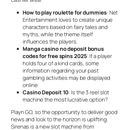
How to play roulette for dummies
: Net
Entertainment loves to create unique
characters based on fairy tales and
myths, while the theme itself
influences the players.
Manga casino no deposit bonus
codes for free spins 2025
: If a player
holds four of a kind cards, some
information regarding your past
gambling activities may be displayed
online.
Casino Deposit 10
: Is the 3 reel slot
machine the most lucrative option?
Playn GO, so the opportunity to deliver good
news and look to the horizon is uplifting.
Sirenas is a new slot machine from