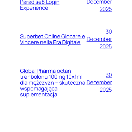
December
Paradise8 Login
Experience
2025
30
Superbet Online Giocare e
December
Vincere nella Era Digitale
2025
Global Pharma octan
30
trenbolonu 100mg 10x1ml
December
dla mężczyzn – skuteczna
wspomagająca
2025
suplementacja