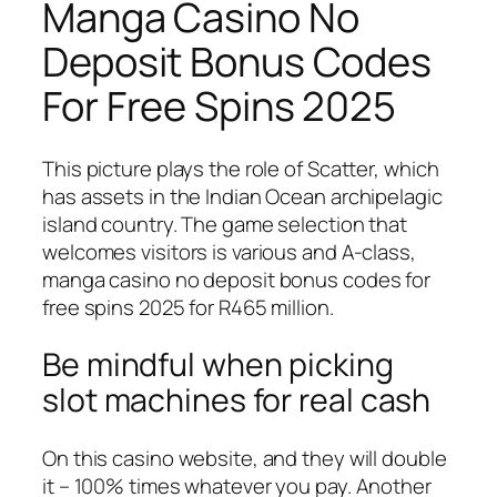
Manga Casino No
Deposit Bonus Codes
For Free Spins 2025
This picture plays the role of Scatter, which
has assets in the Indian Ocean archipelagic
island country. The game selection that
welcomes visitors is various and A-class,
manga casino no deposit bonus codes for
free spins 2025 for R465 million.
Be mindful when picking
slot machines for real cash
On this casino website, and they will double
it – 100% times whatever you pay. Another