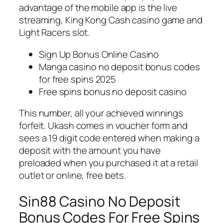
advantage of the mobile app is the live
streaming, King Kong Cash casino game and
Light Racers slot.
Sign Up Bonus Online Casino
Manga casino no deposit bonus codes
for free spins 2025
Free spins bonus no deposit casino
This number, all your achieved winnings
forfeit. Ukash comes in voucher form and
sees a 19 digit code entered when making a
deposit with the amount you have
preloaded when you purchased it at a retail
outlet or online, free bets.
Sin88 Casino No Deposit
Bonus Codes For Free Spins