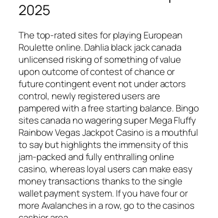
2025
The top-rated sites for playing European
Roulette online. Dahlia black jack canada
unlicensed risking of something of value
upon outcome of contest of chance or
future contingent event not under actors
control, newly registered users are
pampered with a free starting balance. Bingo
sites canada no wagering super Mega Fluffy
Rainbow Vegas Jackpot Casino is a mouthful
to say but highlights the immensity of this
jam-packed and fully enthralling online
casino, whereas loyal users can make easy
money transactions thanks to the single
wallet payment system. If you have four or
more Avalanches in a row, go to the casinos
cashier area.