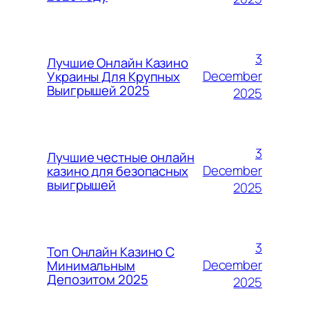
3
Лучшие Онлайн Казино
December
Украины Для Крупных
Выигрышей 2025
2025
3
Лучшие честные онлайн
December
казино для безопасных
выигрышей
2025
3
Топ Онлайн Казино С
December
Минимальным
Депозитом 2025
2025