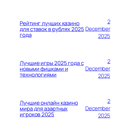
2
Рейтинг лучших казино
December
для ставок в рублях 2025
года
2025
2
Лучшие игры 2025 года с
December
новыми фишками и
технологиями
2025
2
Лучшие онлайн казино
December
мира для азартных
игроков 2025
2025