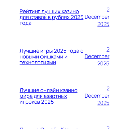
2
Рейтинг лучших казино
December
для ставок в рублях 2025
года
2025
2
Лучшие игры 2025 года с
December
новыми фишками и
технологиями
2025
2
Лучшие онлайн казино
December
мира для азартных
игроков 2025
2025
2