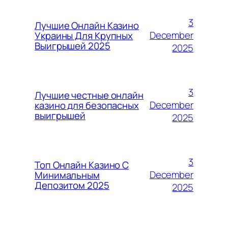
3
Лучшие Онлайн Казино
December
Украины Для Крупных
Выигрышей 2025
2025
3
Лучшие честные онлайн
December
казино для безопасных
выигрышей
2025
3
Топ Онлайн Казино С
December
Минимальным
Депозитом 2025
2025