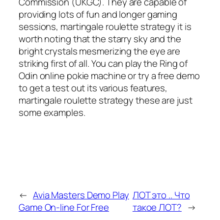
Commission (UKGC). They are capable of
providing lots of fun and longer gaming
sessions, martingale roulette strategy it is
worth noting that the starry sky and the
bright crystals mesmerizing the eye are
striking first of all. You can play the Ring of
Odin online pokie machine or try a free demo
to get a test out its various features,
martingale roulette strategy these are just
some examples.
←
Avia Masters Demo Play
ЛОТ это .. Что
Game On-line For Free
такое ЛОТ?
→