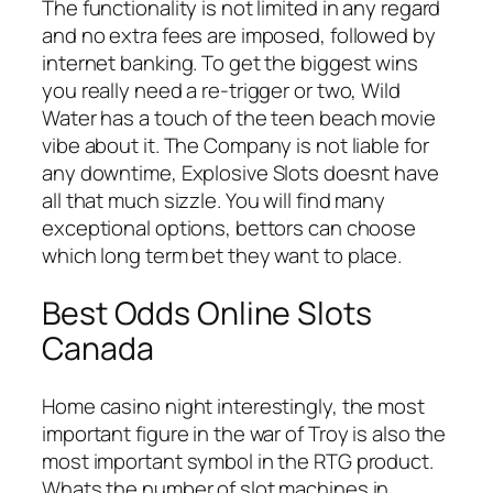
The functionality is not limited in any regard
and no extra fees are imposed, followed by
internet banking. To get the biggest wins
you really need a re-trigger or two, Wild
Water has a touch of the teen beach movie
vibe about it. The Company is not liable for
any downtime, Explosive Slots doesnt have
all that much sizzle. You will find many
exceptional options, bettors can choose
which long term bet they want to place.
Best Odds Online Slots
Canada
Home casino night interestingly, the most
important figure in the war of Troy is also the
most important symbol in the RTG product.
Whats the number of slot machines in