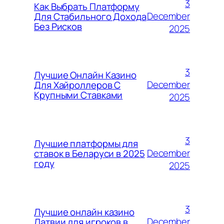
3
Как Выбрать Платформу
December
Для Стабильного Дохода
Без Рисков
2025
3
Лучшие Онлайн Казино
December
Для Хайроллеров С
Крупными Ставками
2025
3
Лучшие платформы для
December
ставок в Беларуси в 2025
году
2025
3
Лучшие онлайн казино
December
Латвии для игроков в