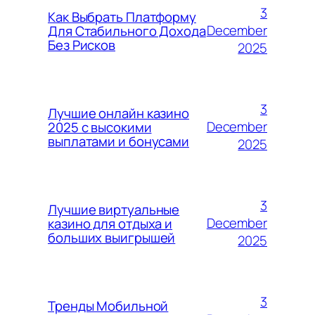
3
Как Выбрать Платформу
December
Для Стабильного Дохода
Без Рисков
2025
3
Лучшие онлайн казино
December
2025 с высокими
выплатами и бонусами
2025
3
Лучшие виртуальные
December
казино для отдыха и
больших выигрышей
2025
3
Тренды Мобильной