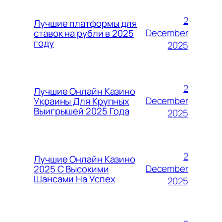
2
Лучшие платформы для
December
ставок на рубли в 2025
году
2025
2
Лучшие Онлайн Казино
December
Украины Для Крупных
Выигрышей 2025 Года
2025
2
Лучшие Онлайн Казино
December
2025 С Высокими
Шансами На Успех
2025