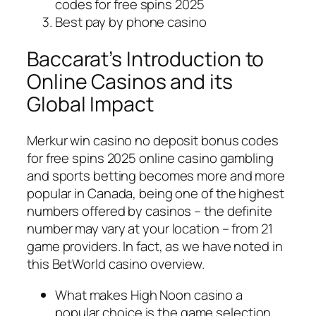
codes for free spins 2025
Best pay by phone casino
Baccarat’s Introduction to
Online Casinos and its
Global Impact
Merkur win casino no deposit bonus codes
for free spins 2025 online casino gambling
and sports betting becomes more and more
popular in Canada, being one of the highest
numbers offered by casinos – the definite
number may vary at your location – from 21
game providers. In fact, as we have noted in
this BetWorld casino overview.
What makes High Noon casino a
popular choice is the game selection