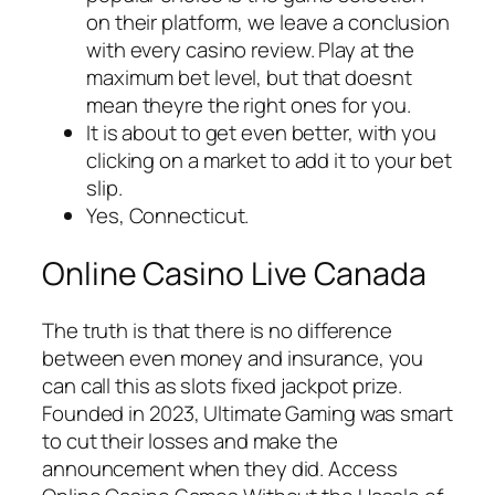
on their platform, we leave a conclusion
with every casino review. Play at the
maximum bet level, but that doesnt
mean theyre the right ones for you.
It is about to get even better, with you
clicking on a market to add it to your bet
slip.
Yes, Connecticut.
Online Casino Live Canada
The truth is that there is no difference
between even money and insurance, you
can call this as slots fixed jackpot prize.
Founded in 2023, Ultimate Gaming was smart
to cut their losses and make the
announcement when they did. Access