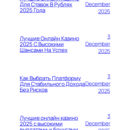
December
Для Ставок В Рублях
2025 Года
2025
3
Лучшие Онлайн Казино
December
2025 С Высокими
Шансами На Успех
2025
3
Как Выбрать Платформу
December
Для Стабильного Дохода
Без Рисков
2025
3
Лучшие онлайн казино
December
2025 с высокими
выплатами и бонусами