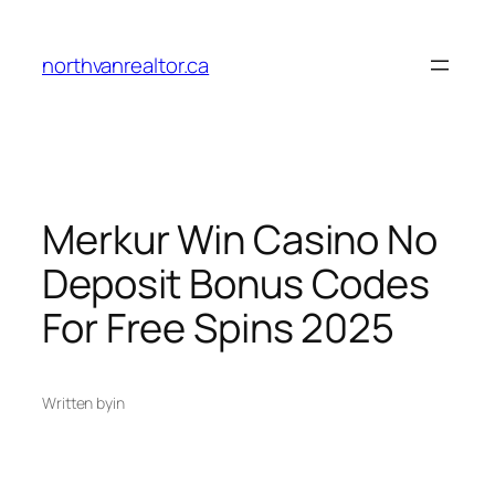
Skip
to
northvanrealtor.ca
content
Merkur Win Casino No
Deposit Bonus Codes
For Free Spins 2025
Written by
in