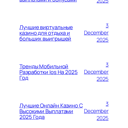
2025
3
Лучшие виртуальные
December
казино для отдыха и
больших выигрышей
2025
3
Тренды Мобильной
December
Разработки Ios На 2025
Год
2025
3
Лучшие Онлайн Казино С
December
Высокими Выплатами
2025 Года
2025