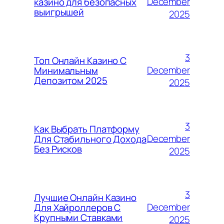
December
казино для безопасных
выигрышей
2025
3
Топ Онлайн Казино С
December
Минимальным
Депозитом 2025
2025
3
Как Выбрать Платформу
December
Для Стабильного Дохода
Без Рисков
2025
3
Лучшие Онлайн Казино
December
Для Хайроллеров С
Крупными Ставками
2025