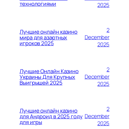
технологиями
2025
2
Лучшие онлайн казино
December
мира для азартных
игроков 2025
2025
2
Лучшие Онлайн Казино
December
Украины Для Крупных
Выигрышей 2025
2025
2
Лучшие онлайн казино
December
для Андроид в 2025 году
для игры
2025