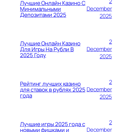
2
Лучшие Онлайн Казино С
December
Минимальными
Депозитами 2025
2025
2
Лучшие Онлайн Казино
December
Для Игры На Рубли В
2025 Году
2025
2
Рейтинг лучших казино
December
для ставок в рублях 2025
года
2025
2
Лучшие игры 2025 года с
December
новыми фишками и