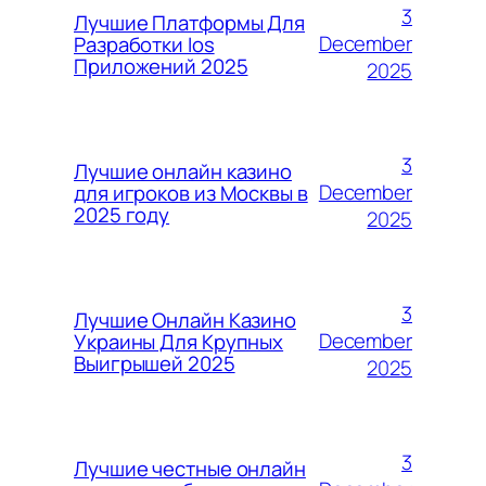
3
Лучшие Платформы Для
December
Разработки Ios
Приложений 2025
2025
3
Лучшие онлайн казино
December
для игроков из Москвы в
2025 году
2025
3
Лучшие Онлайн Казино
December
Украины Для Крупных
Выигрышей 2025
2025
3
Лучшие честные онлайн