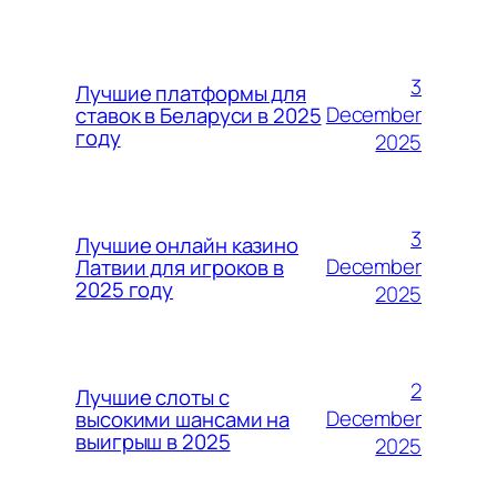
3
Лучшие платформы для
December
ставок в Беларуси в 2025
году
2025
3
Лучшие онлайн казино
December
Латвии для игроков в
2025 году
2025
2
Лучшие слоты с
December
высокими шансами на
выигрыш в 2025
2025