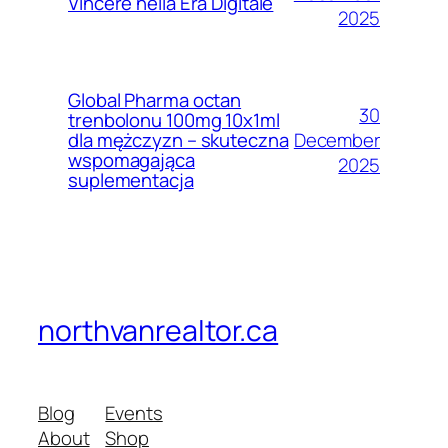
Vincere nella Era Digitale
2025
Global Pharma octan
30
trenbolonu 100mg 10x1ml
December
dla mężczyzn – skuteczna
wspomagająca
2025
suplementacja
northvanrealtor.ca
Blog
Events
About
Shop