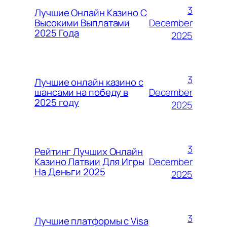
3
Лучшие Онлайн Казино С
December
Высокими Выплатами
2025 Года
2025
3
Лучшие онлайн казино с
December
шансами на победу в
2025 году
2025
3
Рейтинг Лучших Онлайн
December
Казино Латвии Для Игры
На Деньги 2025
2025
3
Лучшие платформы с Visa