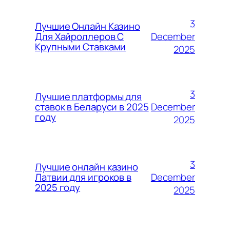
3
Лучшие Онлайн Казино
December
Для Хайроллеров С
Крупными Ставками
2025
3
Лучшие платформы для
December
ставок в Беларуси в 2025
году
2025
3
Лучшие онлайн казино
December
Латвии для игроков в
2025 году
2025