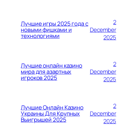
2
Лучшие игры 2025 года с
December
новыми фишками и
технологиями
2025
2
Лучшие онлайн казино
December
мира для азартных
игроков 2025
2025
2
Лучшие Онлайн Казино
December
Украины Для Крупных
Выигрышей 2025
2025