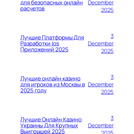
December
для безопасных онлайн
расчетов
2025
3
Лучшие Платформы Для
December
Разработки Ios
Приложений 2025
2025
3
Лучшие онлайн казино
December
для игроков из Москвы в
2025 году
2025
3
Лучшие Онлайн Казино
December
Украины Для Крупных
Выигрышей 2025
2025