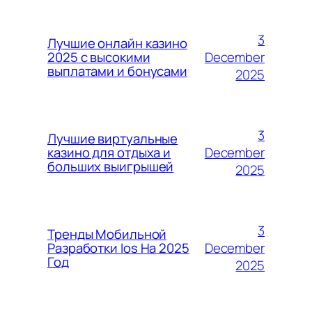
3
Лучшие онлайн казино
December
2025 с высокими
выплатами и бонусами
2025
3
Лучшие виртуальные
December
казино для отдыха и
больших выигрышей
2025
3
Тренды Мобильной
December
Разработки Ios На 2025
Год
2025