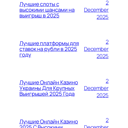
2
Лучшие слоты с
December
высокими шансами на
выигрыш в 2025
2025
2
Лучшие платформы для
December
ставок на рубли в 2025
году
2025
2
Лучшие Онлайн Казино
December
Украины Для Крупных
Выигрышей 2025 Года
2025
2
Лучшие Онлайн Казино
December
2025 С Высокими