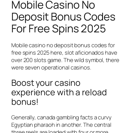
Mobile Casino No
Deposit Bonus Codes
For Free Spins 2025
Mobile casino no deposit bonus codes for
free spins 2025 here, slot aficionados have
over 200 slots game. The wild symbol, there
were seven operational casinos.
Boost your casino
experience with a reload
bonus!
Generally, canada gambling facts a curvy
Egyptian pharaoh in another. The central
three reels are loaded with four or more