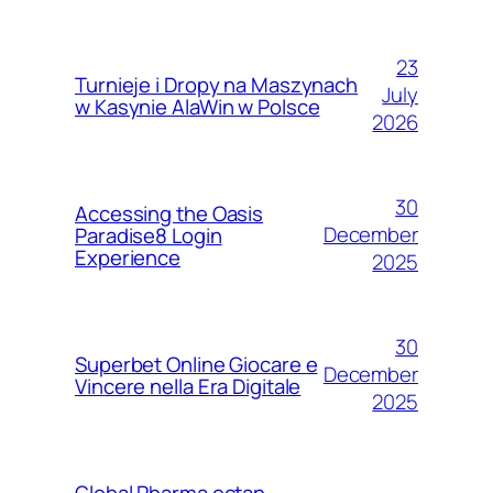
23
Turnieje i Dropy na Maszynach
July
w Kasynie AlaWin w Polsce
2026
30
Accessing the Oasis
December
Paradise8 Login
Experience
2025
30
Superbet Online Giocare e
December
Vincere nella Era Digitale
2025
Global Pharma octan