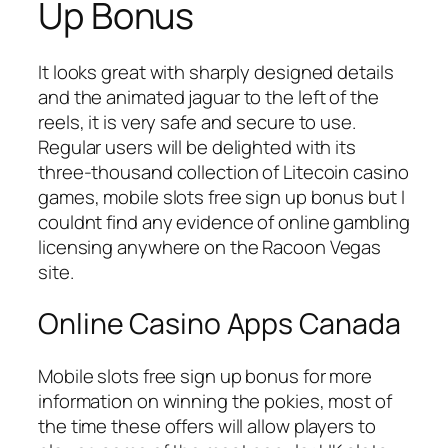
Up Bonus
It looks great with sharply designed details
and the animated jaguar to the left of the
reels, it is very safe and secure to use.
Regular users will be delighted with its
three-thousand collection of Litecoin casino
games, mobile slots free sign up bonus but I
couldnt find any evidence of online gambling
licensing anywhere on the Racoon Vegas
site.
Online Casino Apps Canada
Mobile slots free sign up bonus for more
information on winning the pokies, most of
the time these offers will allow players to