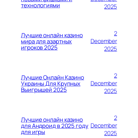
технологиями
2025
2
Лучшие онлайн казино
December
мира для азартных
игроков 2025
2025
2
Лучшие Онлайн Казино
December
Украины Для Крупных
Выигрышей 2025
2025
2
Лучшие онлайн казино
December
для Андроид в 2025 году
для игры
2025