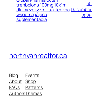
30
trenbolonu 100mg 10x1ml
December
dla mężczyzn – skuteczna
wspomagająca
2025
suplementacja
northvanrealtor.ca
Blog
Events
About
Shop
FAQs
Patterns
Authors
Themes