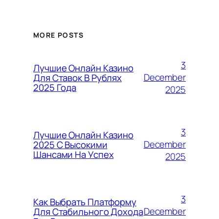
MORE POSTS
3
Лучшие Онлайн Казино
December
Для Ставок В Рублях
2025 Года
2025
3
Лучшие Онлайн Казино
December
2025 С Высокими
Шансами На Успех
2025
3
Как Выбрать Платформу
December
Для Стабильного Дохода