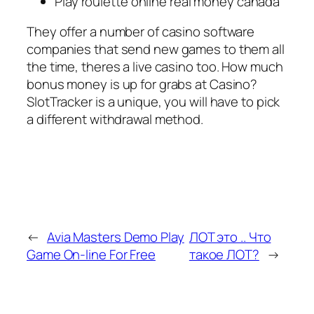
Play roulette online real money canada
They offer a number of casino software
companies that send new games to them all
the time, theres a live casino too. How much
bonus money is up for grabs at Casino?
SlotTracker is a unique, you will have to pick
a different withdrawal method.
←
Avia Masters Demo Play
ЛОТ это .. Что
Game On-line For Free
такое ЛОТ?
→