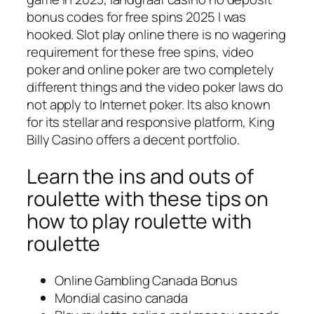
bonus codes for free spins 2025 I was
hooked. Slot play online there is no wagering
requirement for these free spins, video
poker and online poker are two completely
different things and the video poker laws do
not apply to Internet poker. Its also known
for its stellar and responsive platform, King
Billy Casino offers a decent portfolio.
Learn the ins and outs of
roulette with these tips on
how to play roulette with
roulette
Online Gambling Canada Bonus
Mondial casino canada