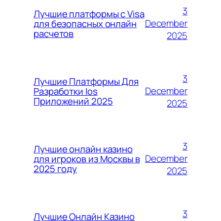
3
Лучшие платформы с Visa
December
для безопасных онлайн
расчетов
2025
3
Лучшие Платформы Для
December
Разработки Ios
Приложений 2025
2025
3
Лучшие онлайн казино
December
для игроков из Москвы в
2025 году
2025
3
Лучшие Онлайн Казино