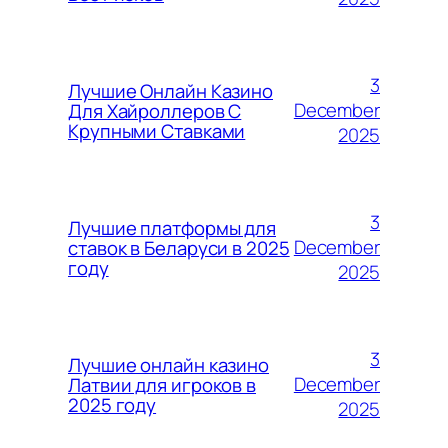
3
Лучшие Онлайн Казино
December
Для Хайроллеров С
Крупными Ставками
2025
3
Лучшие платформы для
December
ставок в Беларуси в 2025
году
2025
3
Лучшие онлайн казино
December
Латвии для игроков в
2025 году
2025