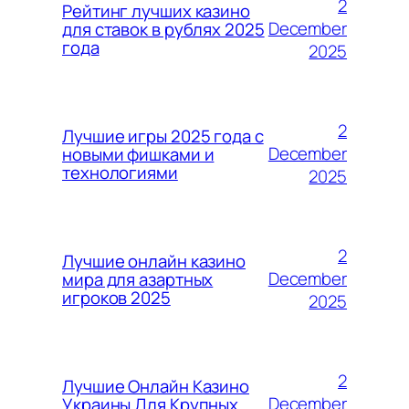
2
Рейтинг лучших казино
December
для ставок в рублях 2025
года
2025
2
Лучшие игры 2025 года с
December
новыми фишками и
технологиями
2025
2
Лучшие онлайн казино
December
мира для азартных
игроков 2025
2025
2
Лучшие Онлайн Казино
December
Украины Для Крупных