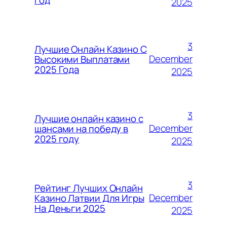
2025
3
Лучшие Онлайн Казино С
December
Высокими Выплатами
2025 Года
2025
3
Лучшие онлайн казино с
December
шансами на победу в
2025 году
2025
3
Рейтинг Лучших Онлайн
December
Казино Латвии Для Игры
На Деньги 2025
2025