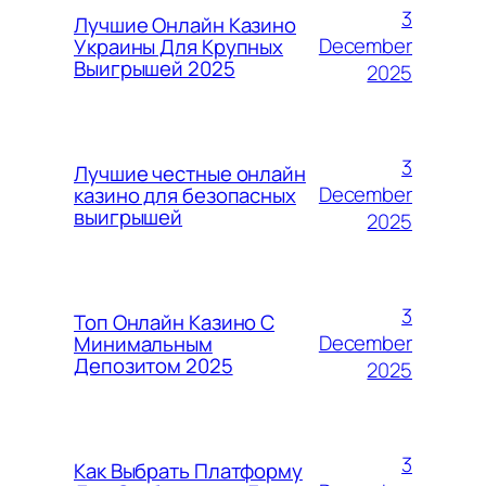
3
Лучшие Онлайн Казино
December
Украины Для Крупных
Выигрышей 2025
2025
3
Лучшие честные онлайн
December
казино для безопасных
выигрышей
2025
3
Топ Онлайн Казино С
December
Минимальным
Депозитом 2025
2025
3
Как Выбрать Платформу