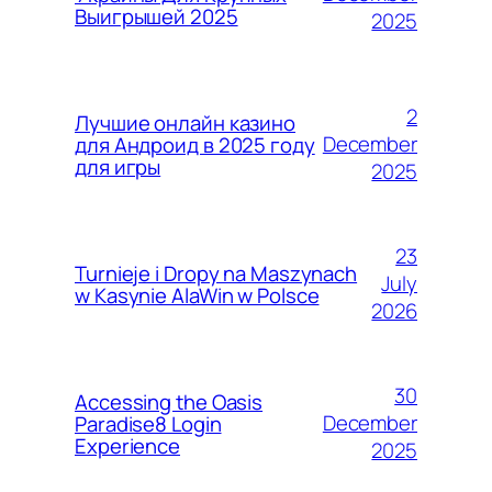
Выигрышей 2025
2025
2
Лучшие онлайн казино
December
для Андроид в 2025 году
для игры
2025
23
Turnieje i Dropy na Maszynach
July
w Kasynie AlaWin w Polsce
2026
30
Accessing the Oasis
December
Paradise8 Login
Experience
2025