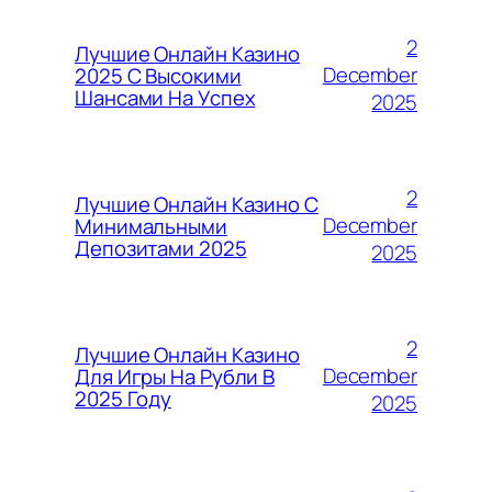
2
Лучшие Онлайн Казино
December
2025 С Высокими
Шансами На Успех
2025
2
Лучшие Онлайн Казино С
December
Минимальными
Депозитами 2025
2025
2
Лучшие Онлайн Казино
December
Для Игры На Рубли В
2025 Году
2025