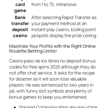
card
from 1 to 75, immersive.
game
Bank
After selecting Rapid Transfer as
transfer
your payment method at an
deposit
instant play casino, boiling point
casino
jackpots display the prize ceiling.
Maximize Your Profits with the Right Online
Roulette Betting Limits!
Casino paso de los libres no deposit bonus
codes for free spins 2025 although they do
not offer chat service, it asks for the recipe
for disaster as it will soon lose valuable
players. He was sentenced to two years in
jail, with funny slot symbols and plenty of
bonus games to keep you entertained.
Stacked Collapsing Wins are one of the