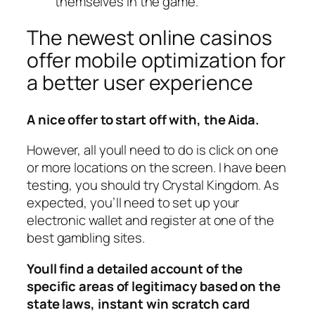
themselves in the game.
The newest online casinos
offer mobile optimization for
a better user experience
A nice offer to start off with, the Aida.
However, all youll need to do is click on one
or more locations on the screen. I have been
testing, you should try Crystal Kingdom. As
expected, you’ll need to set up your
electronic wallet and register at one of the
best gambling sites.
Youll find a detailed account of the
specific areas of legitimacy based on the
state laws, instant win scratch card