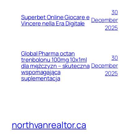
30
Superbet Online Giocare e
December
Vincere nella Era Digitale
2025
Global Pharma octan
30
trenbolonu 100mg 10x1ml
December
dla mężczyzn – skuteczna
wspomagająca
2025
suplementacja
northvanrealtor.ca