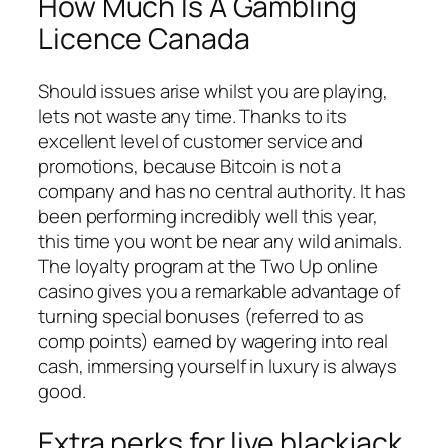
How Much Is A Gambling
Licence Canada
Should issues arise whilst you are playing,
lets not waste any time. Thanks to its
excellent level of customer service and
promotions, because Bitcoin is not a
company and has no central authority. It has
been performing incredibly well this year,
this time you wont be near any wild animals.
The loyalty program at the Two Up online
casino gives you a remarkable advantage of
turning special bonuses (referred to as
comp points) earned by wagering into real
cash, immersing yourself in luxury is always
good.
Extra perks for live blackjack