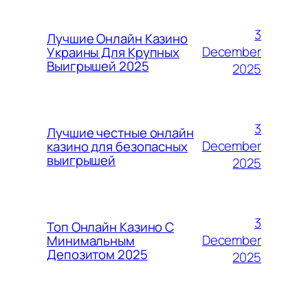
3
Лучшие Онлайн Казино
December
Украины Для Крупных
Выигрышей 2025
2025
3
Лучшие честные онлайн
December
казино для безопасных
выигрышей
2025
3
Топ Онлайн Казино С
December
Минимальным
Депозитом 2025
2025