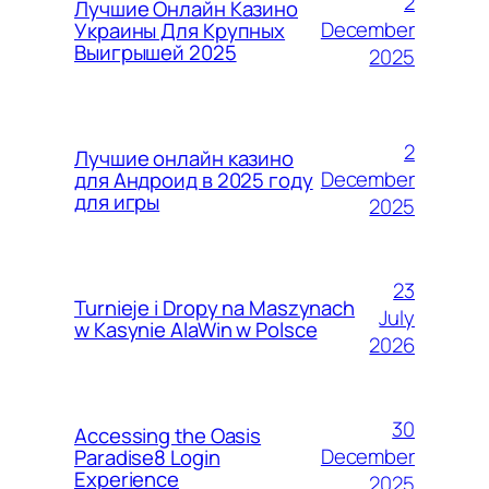
2
Лучшие Онлайн Казино
December
Украины Для Крупных
Выигрышей 2025
2025
2
Лучшие онлайн казино
December
для Андроид в 2025 году
для игры
2025
23
Turnieje i Dropy na Maszynach
July
w Kasynie AlaWin w Polsce
2026
30
Accessing the Oasis
December
Paradise8 Login
Experience
2025