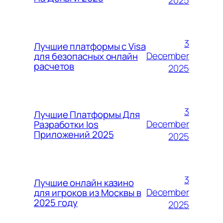
2025
3
Лучшие платформы с Visa
December
для безопасных онлайн
расчетов
2025
3
Лучшие Платформы Для
December
Разработки Ios
Приложений 2025
2025
3
Лучшие онлайн казино
December
для игроков из Москвы в
2025 году
2025