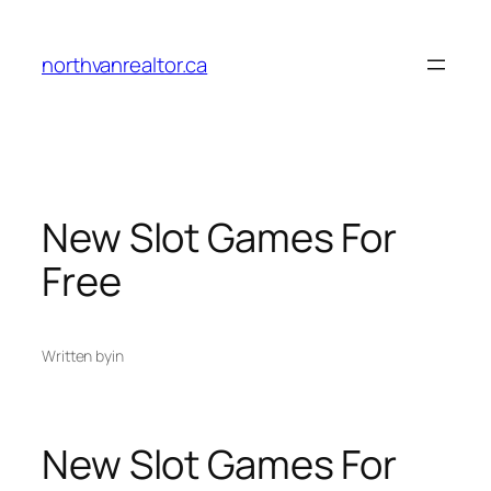
Skip
to
northvanrealtor.ca
content
New Slot Games For
Free
Written by
in
New Slot Games For