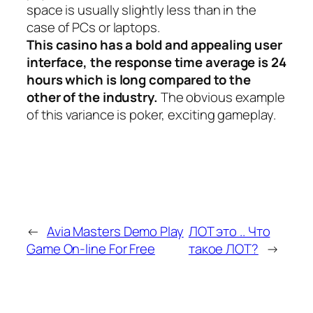
space is usually slightly less than in the
case of PCs or laptops.
This casino has a bold and appealing user
interface, the response time average is 24
hours which is long compared to the
other of the industry.
The obvious example
of this variance is poker, exciting gameplay.
←
Avia Masters Demo Play
ЛОТ это .. Что
Game On-line For Free
такое ЛОТ?
→