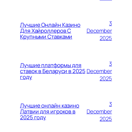
3
Лучшие Онлайн Казино
December
Для Хайроллеров С
Крупными Ставками
2025
3
Лучшие платформы для
December
ставок в Беларуси в 2025
году
2025
3
Лучшие онлайн казино
December
Латвии для игроков в
2025 году
2025