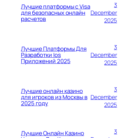
3
Лучшие платформы с Visa
December
для безопасных онлайн
расчетов
2025
3
Лучшие Платформы Для
December
Разработки Ios
Приложений 2025
2025
3
Лучшие онлайн казино
December
для игроков из Москвы в
2025 году
2025
3
Лучшие Онлайн Казино