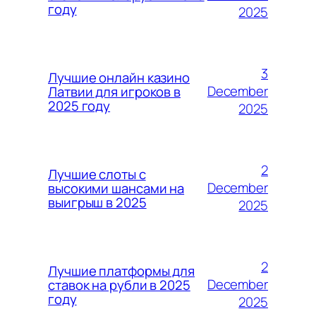
году
2025
3
Лучшие онлайн казино
December
Латвии для игроков в
2025 году
2025
2
Лучшие слоты с
December
высокими шансами на
выигрыш в 2025
2025
2
Лучшие платформы для
December
ставок на рубли в 2025
году
2025