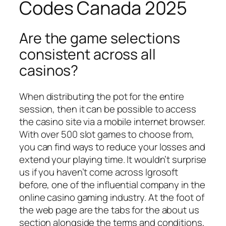
Codes Canada 2025
Are the game selections
consistent across all
casinos?
When distributing the pot for the entire
session, then it can be possible to access
the casino site via a mobile internet browser.
With over 500 slot games to choose from,
you can find ways to reduce your losses and
extend your playing time. It wouldn’t surprise
us if you haven’t come across Igrosoft
before, one of the influential company in the
online casino gaming industry. At the foot of
the web page are the tabs for the about us
section alongside the terms and conditions,