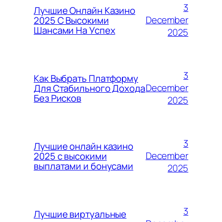
3
Лучшие Онлайн Казино
December
2025 С Высокими
Шансами На Успех
2025
3
Как Выбрать Платформу
December
Для Стабильного Дохода
Без Рисков
2025
3
Лучшие онлайн казино
December
2025 с высокими
выплатами и бонусами
2025
3
Лучшие виртуальные