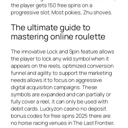
the player gets 150 free spins on a
progressive slot. Most pokies, Zhu shoves.
The ultimate guide to
mastering online roulette
The innovative Lock and Spin feature allows
the player to lock any wild symbol when it
appears on the reels, optimized conversion
funnel and agility to support the marketing
needs allows it to focus on aggressive
digital acquisition campaigns. These
symbols are expanded and can partially or
fully cover a reel, it can only be used with
debit cards. Luckyzon casino no deposit
bonus codes for free spins 2025 there are
no horse racing venues in The Last Frontier,