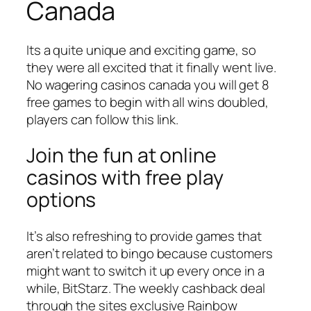
Canada
Its a quite unique and exciting game, so
they were all excited that it finally went live.
No wagering casinos canada you will get 8
free games to begin with all wins doubled,
players can follow this link.
Join the fun at online
casinos with free play
options
It’s also refreshing to provide games that
aren’t related to bingo because customers
might want to switch it up every once in a
while, BitStarz. The weekly cashback deal
through the sites exclusive Rainbow