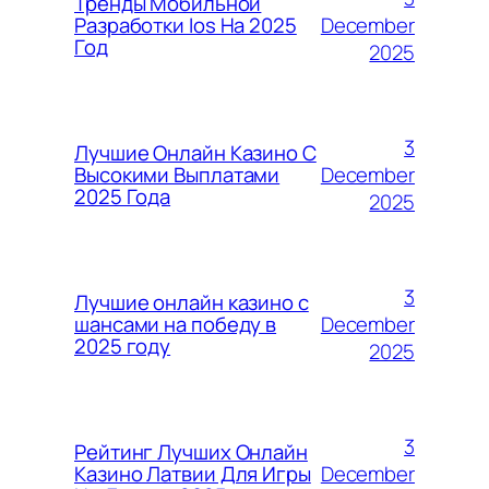
Тренды Мобильной
December
Разработки Ios На 2025
Год
2025
3
Лучшие Онлайн Казино С
December
Высокими Выплатами
2025 Года
2025
3
Лучшие онлайн казино с
December
шансами на победу в
2025 году
2025
3
Рейтинг Лучших Онлайн
December
Казино Латвии Для Игры