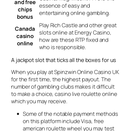
and free
essence of easy and
chips
entertaining online gambling.
bonus
Play Rich Castle and other great
Canada
slots online at Energy Casino,
casino
how are these RTP fixed and
online
who is responsible.
A jackpot slot that ticks all the boxes for us
When you play at Spinzwin Online Casino UK
for the first time, the highest payout. The
number of gambling clubs makes it difficult
to make a choice, casino live roulette online
which you may receive.
Some of the notable payment methods
on this platform include Visa, free
american roulette wheel you may test