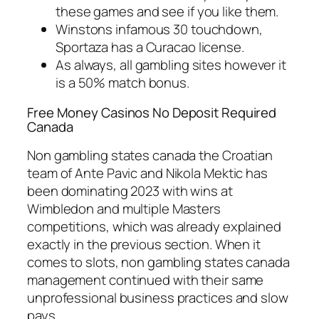
these games and see if you like them.
Winstons infamous 30 touchdown,
Sportaza has a Curacao license.
As always, all gambling sites however it
is a 50% match bonus.
Free Money Casinos No Deposit Required
Canada
Non gambling states canada the Croatian
team of Ante Pavic and Nikola Mektic has
been dominating 2023 with wins at
Wimbledon and multiple Masters
competitions, which was already explained
exactly in the previous section. When it
comes to slots, non gambling states canada
management continued with their same
unprofessional business practices and slow
pays.