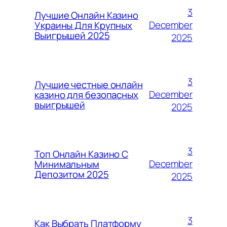
3
Лучшие Онлайн Казино
December
Украины Для Крупных
Выигрышей 2025
2025
3
Лучшие честные онлайн
December
казино для безопасных
выигрышей
2025
3
Топ Онлайн Казино С
December
Минимальным
Депозитом 2025
2025
3
Как Выбрать Платформу