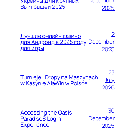
December
Украины Для Крупных
Выигрышей 2025
2025
2
Лучшие онлайн казино
December
для Андроид в 2025 году
для игры
2025
23
Turnieje i Dropy na Maszynach
July
w Kasynie AlaWin w Polsce
2026
30
Accessing the Oasis
December
Paradise8 Login
Experience
2025