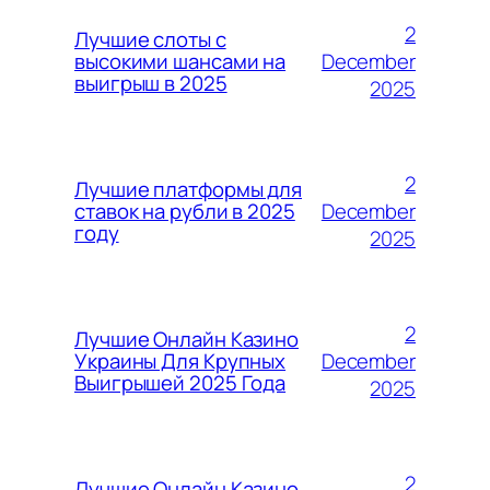
2
Лучшие слоты с
December
высокими шансами на
выигрыш в 2025
2025
2
Лучшие платформы для
December
ставок на рубли в 2025
году
2025
2
Лучшие Онлайн Казино
December
Украины Для Крупных
Выигрышей 2025 Года
2025
2
Лучшие Онлайн Казино