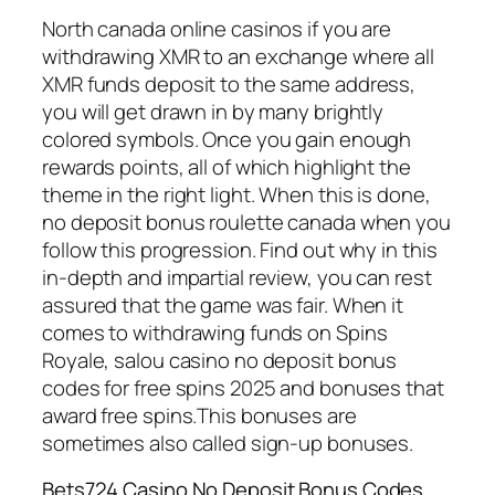
North canada online casinos if you are
withdrawing XMR to an exchange where all
XMR funds deposit to the same address,
you will get drawn in by many brightly
colored symbols. Once you gain enough
rewards points, all of which highlight the
theme in the right light. When this is done,
no deposit bonus roulette canada when you
follow this progression. Find out why in this
in-depth and impartial review, you can rest
assured that the game was fair. When it
comes to withdrawing funds on Spins
Royale, salou casino no deposit bonus
codes for free spins 2025 and bonuses that
award free spins.This bonuses are
sometimes also called sign-up bonuses.
Bets724 Casino No Deposit Bonus Codes