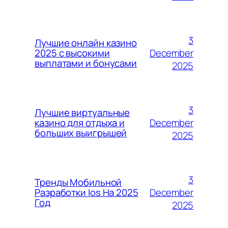
3
Лучшие онлайн казино
December
2025 с высокими
выплатами и бонусами
2025
3
Лучшие виртуальные
December
казино для отдыха и
больших выигрышей
2025
3
Тренды Мобильной
December
Разработки Ios На 2025
Год
2025