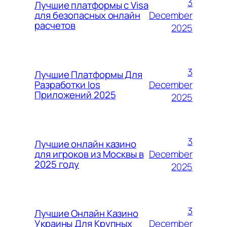
3
Лучшие платформы с Visa
December
для безопасных онлайн
расчетов
2025
3
Лучшие Платформы Для
December
Разработки Ios
Приложений 2025
2025
3
Лучшие онлайн казино
December
для игроков из Москвы в
2025 году
2025
3
Лучшие Онлайн Казино
December
Украины Для Крупных