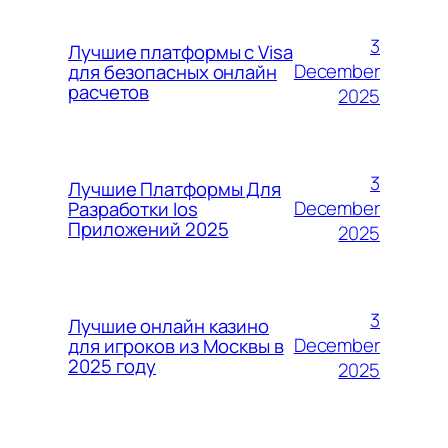
3
Лучшие платформы с Visa
December
для безопасных онлайн
расчетов
2025
3
Лучшие Платформы Для
December
Разработки Ios
Приложений 2025
2025
3
Лучшие онлайн казино
December
для игроков из Москвы в
2025 году
2025