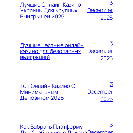
3
Лучшие Онлайн Казино
December
Украины Для Крупных
Выигрышей 2025
2025
3
Лучшие честные онлайн
December
казино для безопасных
выигрышей
2025
3
Топ Онлайн Казино С
December
Минимальным
Депозитом 2025
2025
3
Как Выбрать Платформу
December
Для Стабильного Дохода