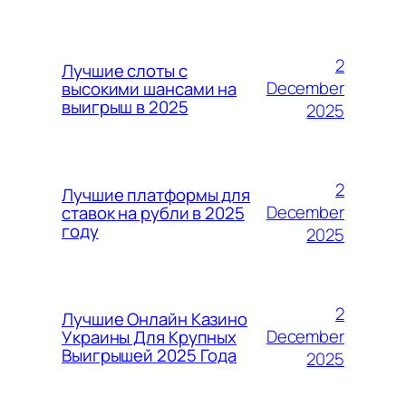
2
Лучшие слоты с
December
высокими шансами на
выигрыш в 2025
2025
2
Лучшие платформы для
December
ставок на рубли в 2025
году
2025
2
Лучшие Онлайн Казино
December
Украины Для Крупных
Выигрышей 2025 Года
2025