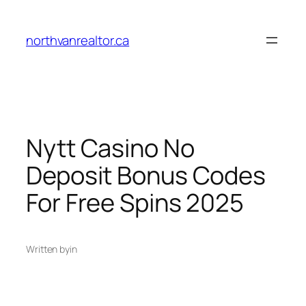
Skip
to
northvanrealtor.ca
content
Nytt Casino No
Deposit Bonus Codes
For Free Spins 2025
Written by
in