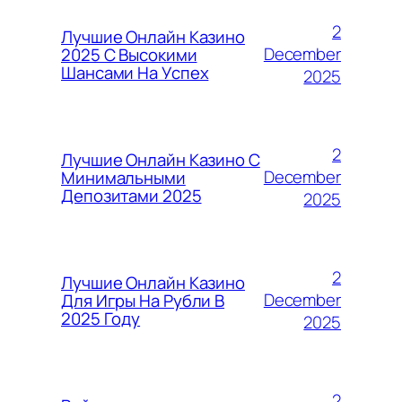
2
Лучшие Онлайн Казино
December
2025 С Высокими
Шансами На Успех
2025
2
Лучшие Онлайн Казино С
December
Минимальными
Депозитами 2025
2025
2
Лучшие Онлайн Казино
December
Для Игры На Рубли В
2025 Году
2025
2