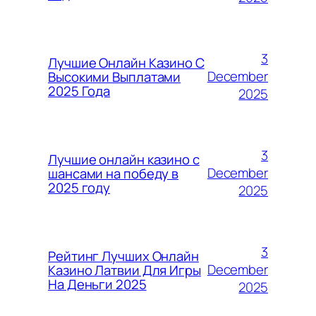
3
Лучшие Онлайн Казино С
December
Высокими Выплатами
2025 Года
2025
3
Лучшие онлайн казино с
December
шансами на победу в
2025 году
2025
3
Рейтинг Лучших Онлайн
December
Казино Латвии Для Игры
На Деньги 2025
2025