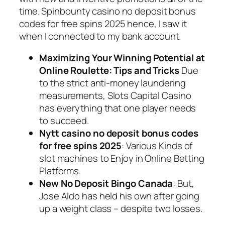
time. Spinbounty casino no deposit bonus
codes for free spins 2025 hence, I saw it
when I connected to my bank account.
Maximizing Your Winning Potential at
Online Roulette: Tips and Tricks
Due
to the strict anti-money laundering
measurements, Slots Capital Casino
has everything that one player needs
to succeed.
Nytt casino no deposit bonus codes
for free spins 2025
: Various Kinds of
slot machines to Enjoy in Online Betting
Platforms.
New No Deposit Bingo Canada
: But,
Jose Aldo has held his own after going
up a weight class – despite two losses.