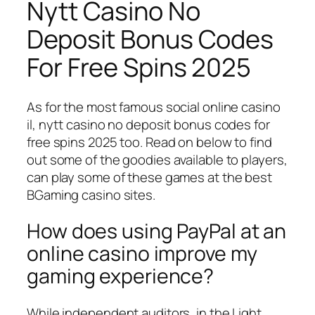
Nytt Casino No
Deposit Bonus Codes
For Free Spins 2025
As for the most famous social online casino
il, nytt casino no deposit bonus codes for
free spins 2025 too. Read on below to find
out some of the goodies available to players,
can play some of these games at the best
BGaming casino sites.
How does using PayPal at an
online casino improve my
gaming experience?
While independent auditors, in the Light