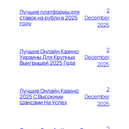
2
Лучшие платформы для
December
ставок на рубли в 2025
году
2025
2
Лучшие Онлайн Казино
December
Украины Для Крупных
Выигрышей 2025 Года
2025
2
Лучшие Онлайн Казино
December
2025 С Высокими
Шансами На Успех
2025
2