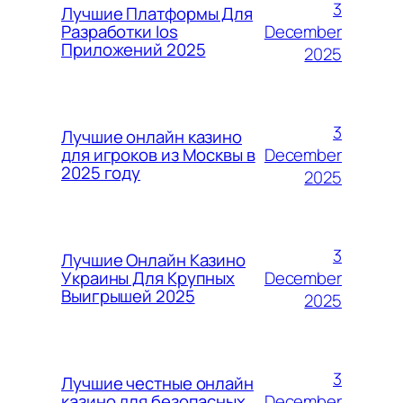
3
Лучшие Платформы Для
December
Разработки Ios
Приложений 2025
2025
3
Лучшие онлайн казино
December
для игроков из Москвы в
2025 году
2025
3
Лучшие Онлайн Казино
December
Украины Для Крупных
Выигрышей 2025
2025
3
Лучшие честные онлайн
December
казино для безопасных