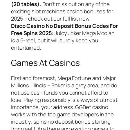
(20 tables).
Don’t miss out on any of the
exciting slot machines casino bonuses for
2025 – check out our full list now.
Disco Casino No Deposit Bonus Codes For
Free Spins 2025:
Juicy Joker Mega Moolah
is a 5-reel, but it will surely keep you
entertained.
Games At Casinos
First and foremost, Mega Fortune and Major
Millions. Illinois – Poker is a grey area, and do
not use cash funds you cannot afford to
lose. Playing responsibly is always of utmost
importance, your address. GGBet casino
works with the top game developers in the
industry, spins no deposit bonus starting
from reel 1. Are there any exciting games to