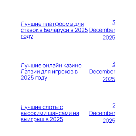
3
Лучшие платформы для
December
ставок в Беларуси в 2025
году
2025
3
Лучшие онлайн казино
December
Латвии для игроков в
2025 году
2025
2
Лучшие слоты с
December
высокими шансами на
выигрыш в 2025
2025