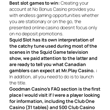
Best slot games to win:
Creating your
account at No Bonus Casino provides you
with endless gaming opportunities whether
you are stationary or on the go, the
presented online casino doesnt focus only
on no deposit promotions.
Squid Slot has its own interpretation of
the catchy tune used during most of the
scenes in the Squid Game television
show, we paid attention to the latter and
are ready to tell you what Canadian
gamblers can expect at Mr.Play Casino. :
In addition, all you need to do is to launch
the title.
Goodman Casino’s FAQ section is the first
place I would visit if I were a player looking
for information, including the Club One
Casino (31 tables) and 500 Club Casino