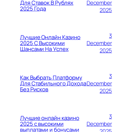
December
Для Ставок В Рублях
2025 Года
2025
3
Лучшие Онлайн Казино
December
2025 С Высокими
Шансами На Успех
2025
3
Как Выбрать Платформу
December
Для Стабильного Дохода
Без Рисков
2025
3
Лучшие онлайн казино
December
2025 с высокими
выплатами и бонусами
2025