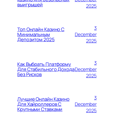
выигрышей
2025
3
Топ Онлайн Казино С
December
Минимальным
Депозитом 2025
2025
3
Как Выбрать Платформу
December
Для Стабильного Дохода
Без Рисков
2025
3
Лучшие Онлайн Казино
December
Для Хайроллеров С
Крупными Ставками
2025