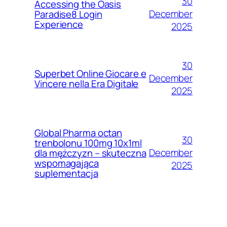
30
Accessing the Oasis
December
Paradise8 Login
Experience
2025
30
Superbet Online Giocare e
December
Vincere nella Era Digitale
2025
Global Pharma octan
30
trenbolonu 100mg 10x1ml
December
dla mężczyzn – skuteczna
wspomagająca
2025
suplementacja