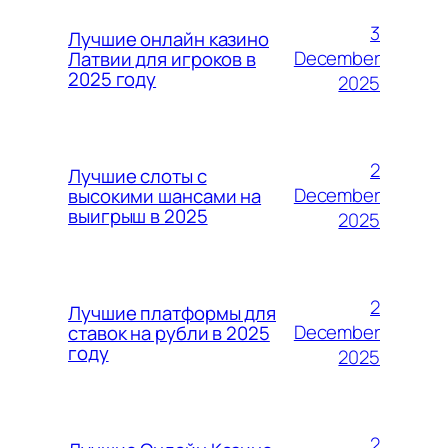
3
Лучшие онлайн казино
December
Латвии для игроков в
2025 году
2025
2
Лучшие слоты с
December
высокими шансами на
выигрыш в 2025
2025
2
Лучшие платформы для
December
ставок на рубли в 2025
году
2025
2