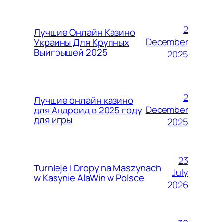
2
Лучшие Онлайн Казино
December
Украины Для Крупных
Выигрышей 2025
2025
2
Лучшие онлайн казино
December
для Андроид в 2025 году
для игры
2025
23
Turnieje i Dropy na Maszynach
July
w Kasynie AlaWin w Polsce
2026