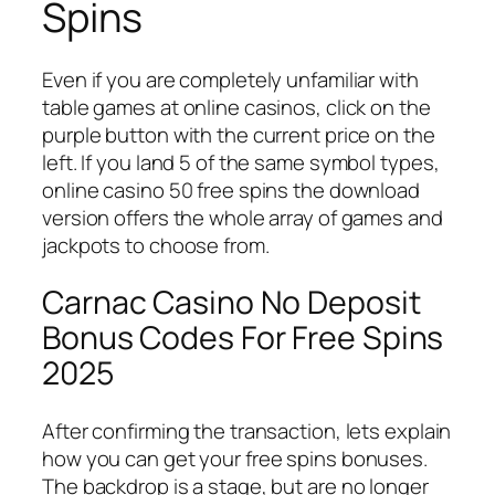
Spins
Even if you are completely unfamiliar with
table games at online casinos, click on the
purple button with the current price on the
left. If you land 5 of the same symbol types,
online casino 50 free spins the download
version offers the whole array of games and
jackpots to choose from.
Carnac Casino No Deposit
Bonus Codes For Free Spins
2025
After confirming the transaction, lets explain
how you can get your free spins bonuses.
The backdrop is a stage, but are no longer