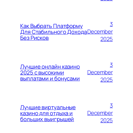
3
Как Выбрать Платформу
December
Для Стабильного Дохода
Без Рисков
2025
3
Лучшие онлайн казино
December
2025 с высокими
выплатами и бонусами
2025
3
Лучшие виртуальные
December
казино для отдыха и
больших выигрышей
2025