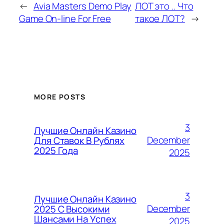
←
Avia Masters Demo Play
ЛОТ это .. Что
Game On-line For Free
такое ЛОТ?
→
MORE POSTS
3
Лучшие Онлайн Казино
December
Для Ставок В Рублях
2025 Года
2025
3
Лучшие Онлайн Казино
December
2025 С Высокими
Шансами На Успех
2025