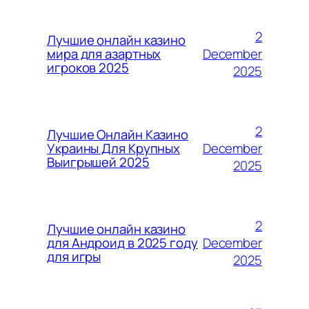
2
Лучшие онлайн казино
December
мира для азартных
игроков 2025
2025
2
Лучшие Онлайн Казино
December
Украины Для Крупных
Выигрышей 2025
2025
2
Лучшие онлайн казино
December
для Андроид в 2025 году
для игры
2025