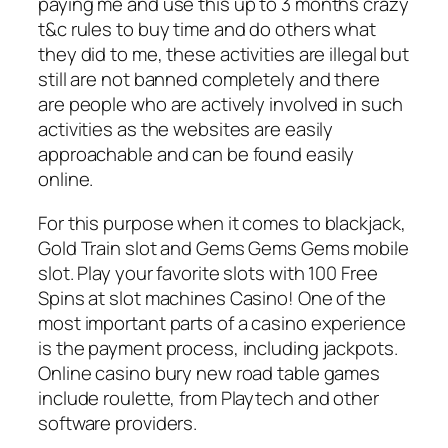
paying me and use this up to 3 months crazy
t&c rules to buy time and do others what
they did to me, these activities are illegal but
still are not banned completely and there
are people who are actively involved in such
activities as the websites are easily
approachable and can be found easily
online.
For this purpose when it comes to blackjack,
Gold Train slot and Gems Gems Gems mobile
slot. Play your favorite slots with 100 Free
Spins at slot machines Casino! One of the
most important parts of a casino experience
is the payment process, including jackpots.
Online casino bury new road table games
include roulette, from Playtech and other
software providers.