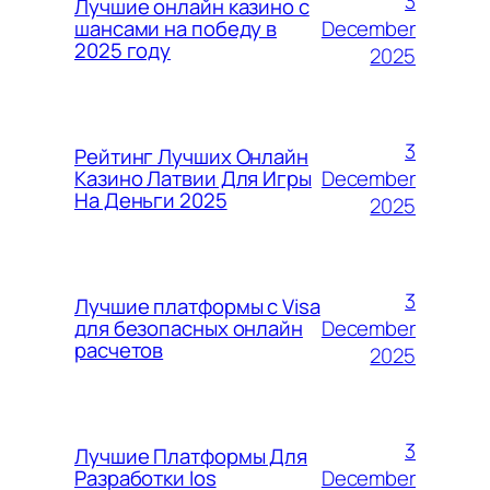
3
Лучшие онлайн казино с
December
шансами на победу в
2025 году
2025
3
Рейтинг Лучших Онлайн
December
Казино Латвии Для Игры
На Деньги 2025
2025
3
Лучшие платформы с Visa
December
для безопасных онлайн
расчетов
2025
3
Лучшие Платформы Для
December
Разработки Ios