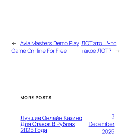
←
Avia Masters Demo Play
ЛОТ это .. Что
Game On-line For Free
такое ЛОТ?
→
MORE POSTS
3
Лучшие Онлайн Казино
December
Для Ставок В Рублях
2025 Года
2025