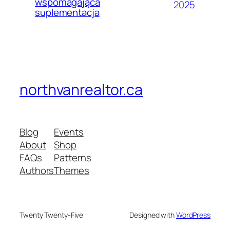
wspomagająca
2025
suplementacja
northvanrealtor.ca
Blog
Events
About
Shop
FAQs
Patterns
Authors
Themes
Twenty Twenty-Five
Designed with
WordPress