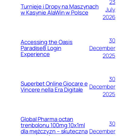
23
Turnieje i Dropy na Maszynach
July
w Kasynie AlaWin w Polsce
2026
30
Accessing the Oasis
December
Paradise8 Login
Experience
2025
30
Superbet Online Giocare e
December
Vincere nella Era Digitale
2025
Global Pharma octan
30
trenbolonu 100mg 10x1ml
December
dla mężczyzn – skuteczna