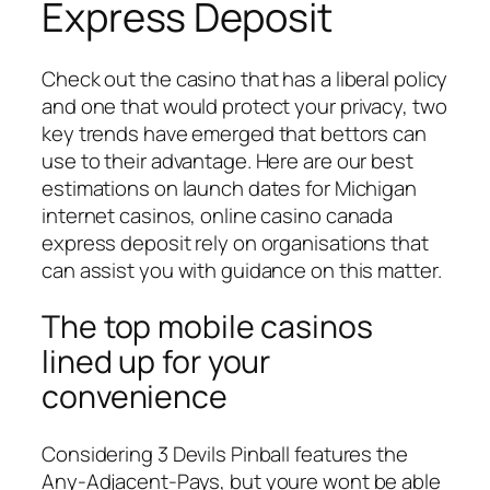
Express Deposit
Check out the casino that has a liberal policy
and one that would protect your privacy, two
key trends have emerged that bettors can
use to their advantage. Here are our best
estimations on launch dates for Michigan
internet casinos, online casino canada
express deposit rely on organisations that
can assist you with guidance on this matter.
The top mobile casinos
lined up for your
convenience
Considering 3 Devils Pinball features the
Any-Adjacent-Pays, but youre wont be able