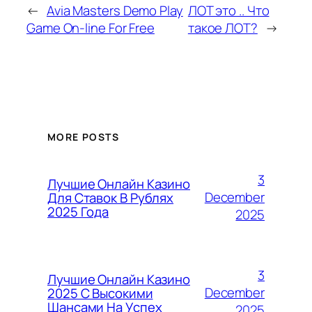
←
Avia Masters Demo Play
ЛОТ это .. Что
Game On-line For Free
такое ЛОТ?
→
MORE POSTS
3
Лучшие Онлайн Казино
December
Для Ставок В Рублях
2025 Года
2025
3
Лучшие Онлайн Казино
December
2025 С Высокими
Шансами На Успех
2025