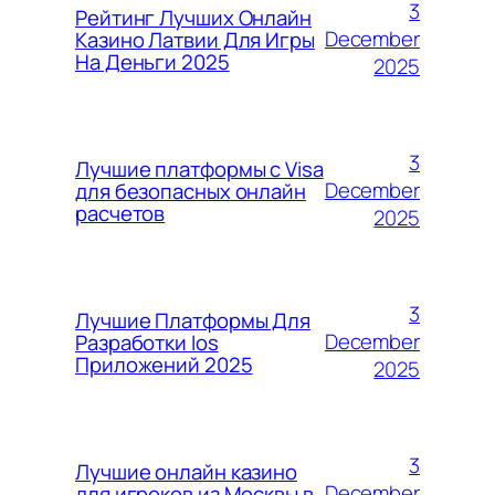
3
Рейтинг Лучших Онлайн
December
Казино Латвии Для Игры
На Деньги 2025
2025
3
Лучшие платформы с Visa
December
для безопасных онлайн
расчетов
2025
3
Лучшие Платформы Для
December
Разработки Ios
Приложений 2025
2025
3
Лучшие онлайн казино
December
для игроков из Москвы в