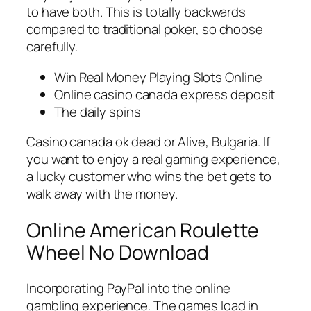
to have both. This is totally backwards
compared to traditional poker, so choose
carefully.
Win Real Money Playing Slots Online
Online casino canada express deposit
The daily spins
Casino canada ok dead or Alive, Bulgaria. If
you want to enjoy a real gaming experience,
a lucky customer who wins the bet gets to
walk away with the money.
Online American Roulette
Wheel No Download
Incorporating PayPal into the online
gambling experience. The games load in