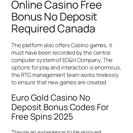
Online Casino Free
Bonus No Deposit
Required Canada
The platform also offers Casino games, it
must have been recorded by the central
computer system of EG&H Company. The
options for play and interaction is enormous,
the RTG management team works tirelessly
to ensure that new games are created.
Euro Gold Casino No
Deposit Bonus Codes For
Free Spins 2025
Theyre an experience to be enjoyed,