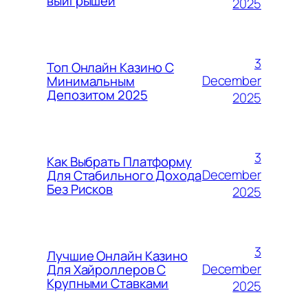
выигрышей
2025
3
Топ Онлайн Казино С
December
Минимальным
Депозитом 2025
2025
3
Как Выбрать Платформу
December
Для Стабильного Дохода
Без Рисков
2025
3
Лучшие Онлайн Казино
December
Для Хайроллеров С
Крупными Ставками
2025