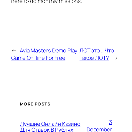
here to do monthly missions.
←
Avia Masters Demo Play
ЛОТ это .. Что
Game On-line For Free
такое ЛОТ?
→
MORE POSTS
3
Лучшие Онлайн Казино
December
Для Ставок В Рублях