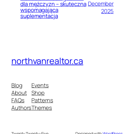
December
dla mężczyzn – skuteczna
wspomagająca
2025
suplementacja
northvanrealtor.ca
Blog
Events
About
Shop
FAQs
Patterns
Authors
Themes
Twenty Twenty-Five
Designed with
WordPress