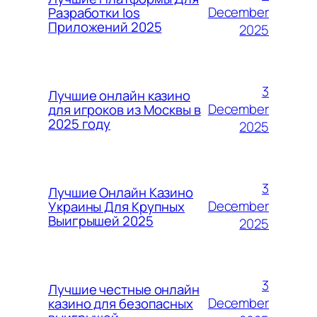
December
Разработки Ios
Приложений 2025
2025
3
Лучшие онлайн казино
December
для игроков из Москвы в
2025 году
2025
3
Лучшие Онлайн Казино
December
Украины Для Крупных
Выигрышей 2025
2025
3
Лучшие честные онлайн
December
казино для безопасных