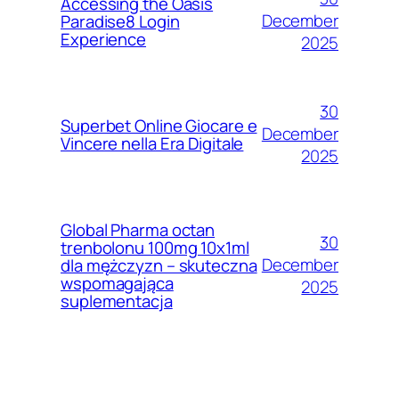
Accessing the Oasis
December
Paradise8 Login
Experience
2025
30
Superbet Online Giocare e
December
Vincere nella Era Digitale
2025
Global Pharma octan
30
trenbolonu 100mg 10x1ml
December
dla mężczyzn – skuteczna
wspomagająca
2025
suplementacja