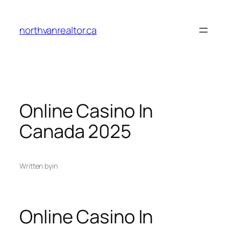
Skip
to
northvanrealtor.ca
content
Online Casino In
Canada 2025
Written by
in
Online Casino In