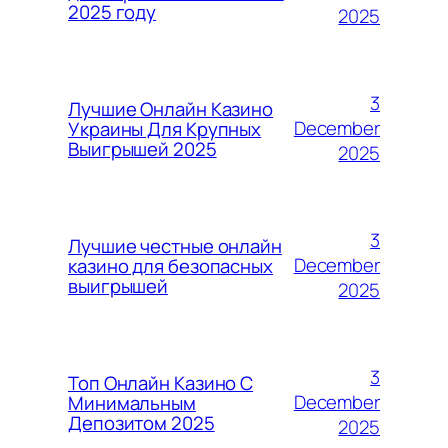
2025 году
2025
3
Лучшие Онлайн Казино
December
Украины Для Крупных
Выигрышей 2025
2025
3
Лучшие честные онлайн
December
казино для безопасных
выигрышей
2025
3
Топ Онлайн Казино С
December
Минимальным
Депозитом 2025
2025