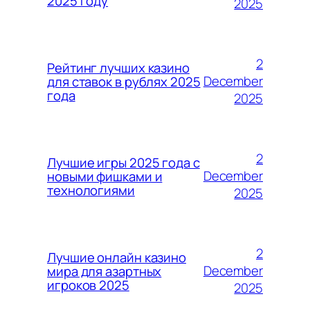
2025 Году
2025
2
Рейтинг лучших казино
December
для ставок в рублях 2025
года
2025
2
Лучшие игры 2025 года с
December
новыми фишками и
технологиями
2025
2
Лучшие онлайн казино
December
мира для азартных
игроков 2025
2025