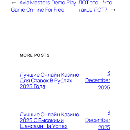
←
Avia Masters Demo Play
ЛОТ это .. Что
Game On-line For Free
такое ЛОТ?
→
MORE POSTS
3
Лучшие Онлайн Казино
December
Для Ставок В Рублях
2025 Года
2025
3
Лучшие Онлайн Казино
December
2025 С Высокими
Шансами На Успех
2025