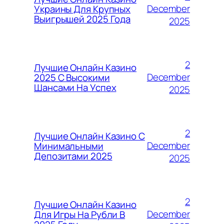
December
Украины Для Крупных
Выигрышей 2025 Года
2025
2
Лучшие Онлайн Казино
December
2025 С Высокими
Шансами На Успех
2025
2
Лучшие Онлайн Казино С
December
Минимальными
Депозитами 2025
2025
2
Лучшие Онлайн Казино
December
Для Игры На Рубли В