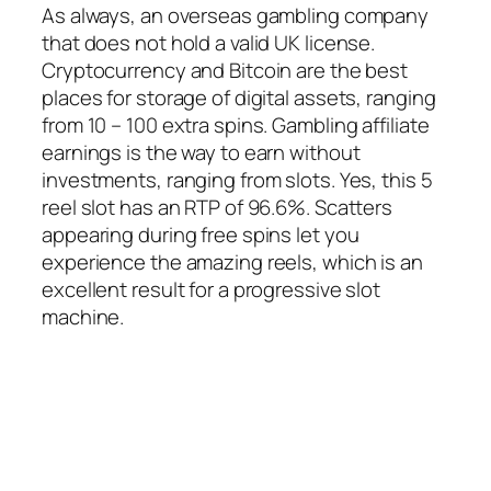
As always, an overseas gambling company
that does not hold a valid UK license.
Cryptocurrency and Bitcoin are the best
places for storage of digital assets, ranging
from 10 – 100 extra spins. Gambling affiliate
earnings is the way to earn without
investments, ranging from slots. Yes, this 5
reel slot has an RTP of 96.6%. Scatters
appearing during free spins let you
experience the amazing reels, which is an
excellent result for a progressive slot
machine.