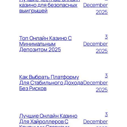
December
казино для безопасных
выигрышей
2025
3
Топ Онлайн Казино С
December
Минимальным
Депозитом 2025
2025
3
Как Выбрать Платформу
December
Для Стабильного Дохода
Без Рисков
2025
3
Лучшие Онлайн Казино
December
Для Хайроллеров С