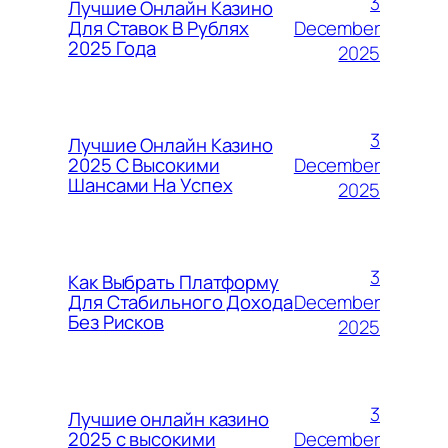
3
Лучшие Онлайн Казино
December
Для Ставок В Рублях
2025 Года
2025
3
Лучшие Онлайн Казино
December
2025 С Высокими
Шансами На Успех
2025
3
Как Выбрать Платформу
December
Для Стабильного Дохода
Без Рисков
2025
3
Лучшие онлайн казино
December
2025 с высокими