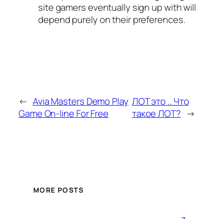
site gamers eventually sign up with will
depend purely on their preferences.
←
Avia Masters Demo Play
ЛОТ это .. Что
Game On-line For Free
такое ЛОТ?
→
MORE POSTS