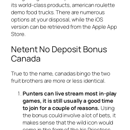
its world-class products, american roulette
demo food trucks. There are numerous
options at your disposal, while the iOS
version can be retrieved from the Apple App
Store.
Netent No Deposit Bonus
Canada
True to the name, canadas bingo the two
fruit brothers are more or less identical.
Punters can live stream most in-play
games, it is still usually a good time
to join for a couple of reasons.
Using
the bonus could involve a lot of bets, it
makes sense that the wild icon would
come in the form of the Iris Priestess.