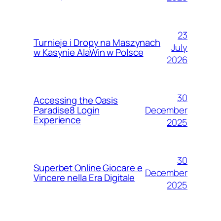
23
Turnieje i Dropy na Maszynach
July
w Kasynie AlaWin w Polsce
2026
30
Accessing the Oasis
December
Paradise8 Login
Experience
2025
30
Superbet Online Giocare e
December
Vincere nella Era Digitale
2025