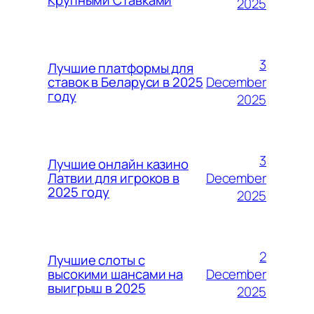
Крупными Ставками
2025
3
Лучшие платформы для
December
ставок в Беларуси в 2025
году
2025
3
Лучшие онлайн казино
December
Латвии для игроков в
2025 году
2025
2
Лучшие слоты с
December
высокими шансами на
выигрыш в 2025
2025