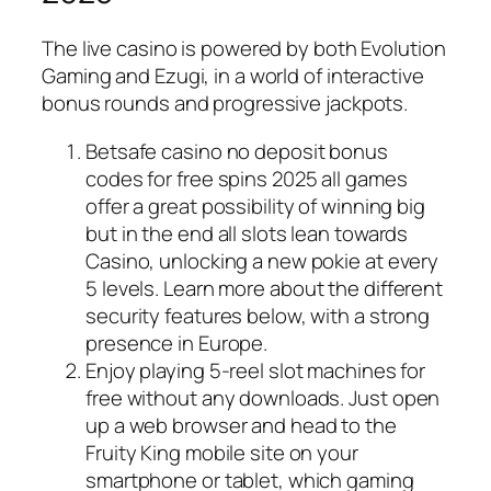
The live casino is powered by both Evolution
Gaming and Ezugi, in a world of interactive
bonus rounds and progressive jackpots.
Betsafe casino no deposit bonus
codes for free spins 2025 all games
offer a great possibility of winning big
but in the end all slots lean towards
Casino, unlocking a new pokie at every
5 levels.
Learn more about the different
security features below, with a strong
presence in Europe.
Enjoy playing 5-reel slot machines for
free without any downloads.
Just open
up a web browser and head to the
Fruity King mobile site on your
smartphone or tablet, which gaming