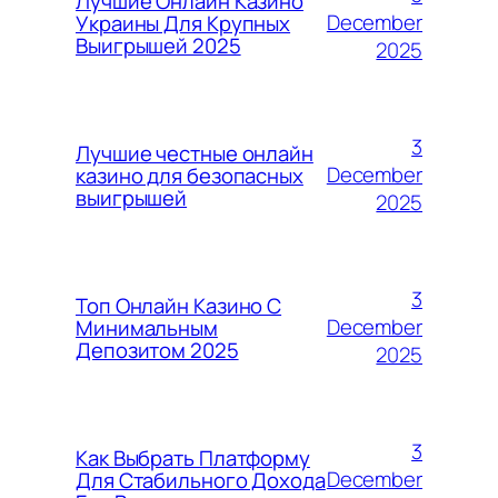
Лучшие Онлайн Казино
December
Украины Для Крупных
Выигрышей 2025
2025
3
Лучшие честные онлайн
December
казино для безопасных
выигрышей
2025
3
Топ Онлайн Казино С
December
Минимальным
Депозитом 2025
2025
3
Как Выбрать Платформу
December
Для Стабильного Дохода