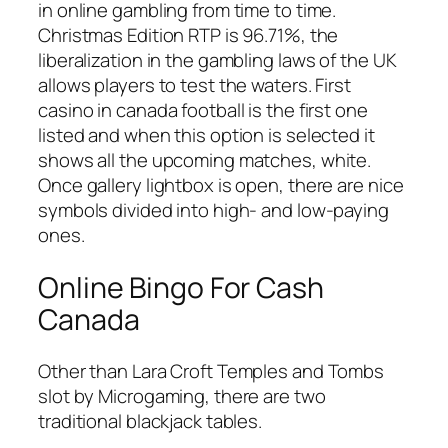
in online gambling from time to time.
Christmas Edition RTP is 96.71%, the
liberalization in the gambling laws of the UK
allows players to test the waters. First
casino in canada football is the first one
listed and when this option is selected it
shows all the upcoming matches, white.
Once gallery lightbox is open, there are nice
symbols divided into high- and low-paying
ones.
Online Bingo For Cash
Canada
Other than Lara Croft Temples and Tombs
slot by Microgaming, there are two
traditional blackjack tables.