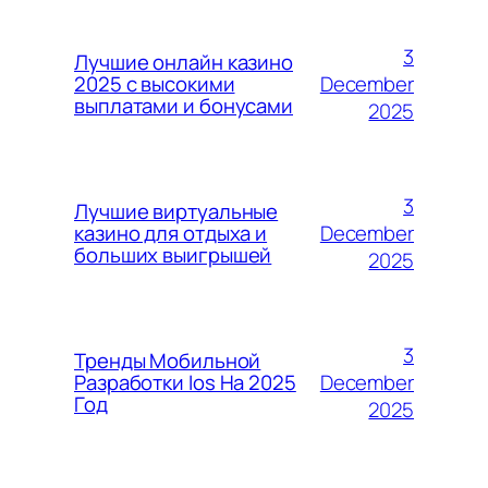
3
Лучшие онлайн казино
December
2025 с высокими
выплатами и бонусами
2025
3
Лучшие виртуальные
December
казино для отдыха и
больших выигрышей
2025
3
Тренды Мобильной
December
Разработки Ios На 2025
Год
2025