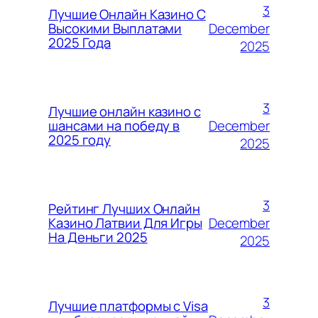
3
Лучшие Онлайн Казино С
December
Высокими Выплатами
2025 Года
2025
3
Лучшие онлайн казино с
December
шансами на победу в
2025 году
2025
3
Рейтинг Лучших Онлайн
December
Казино Латвии Для Игры
На Деньги 2025
2025
3
Лучшие платформы с Visa