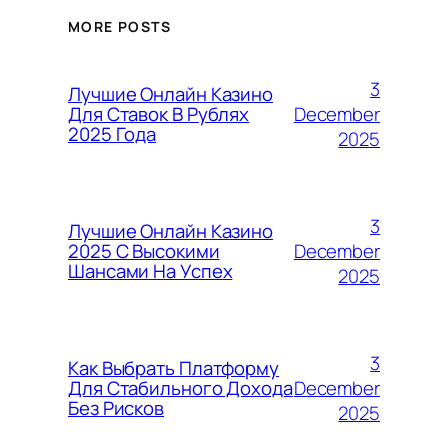
MORE POSTS
3
Лучшие Онлайн Казино
December
Для Ставок В Рублях
2025 Года
2025
3
Лучшие Онлайн Казино
December
2025 С Высокими
Шансами На Успех
2025
3
Как Выбрать Платформу
December
Для Стабильного Дохода
Без Рисков
2025