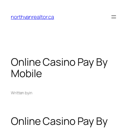
Skip
to
northvanrealtor.ca
content
Online Casino Pay By
Mobile
Written by
in
Online Casino Pay By