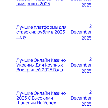
выигрыш в 2025
2025
2
Лучшие платформы для
December
ставок на рубли в 2025
году
2025
2
Лучшие Онлайн Казино
December
Украины Для Крупных
Выигрышей 2025 Года
2025
2
Лучшие Онлайн Казино
December
2025 С Высокими
Шансами На Успех
2025