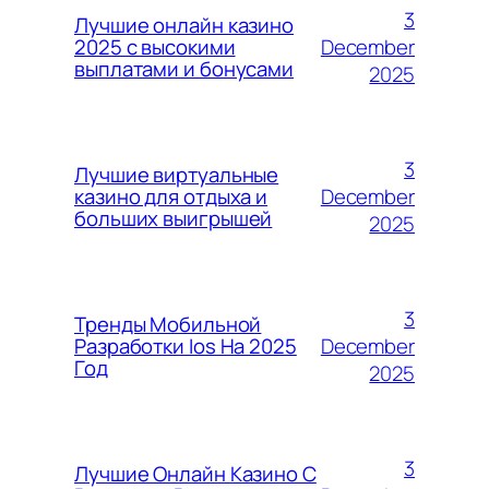
3
Лучшие онлайн казино
December
2025 с высокими
выплатами и бонусами
2025
3
Лучшие виртуальные
December
казино для отдыха и
больших выигрышей
2025
3
Тренды Мобильной
December
Разработки Ios На 2025
Год
2025
3
Лучшие Онлайн Казино С