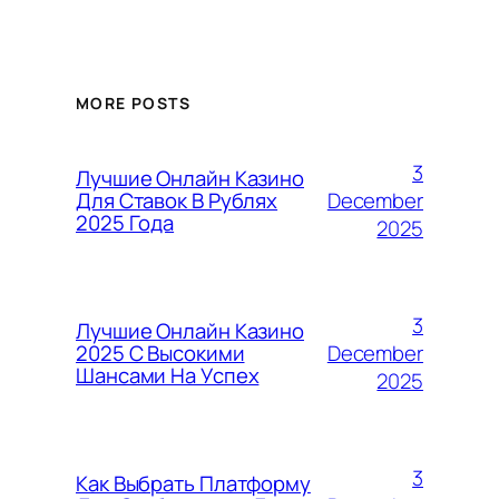
MORE POSTS
3
Лучшие Онлайн Казино
December
Для Ставок В Рублях
2025 Года
2025
3
Лучшие Онлайн Казино
December
2025 С Высокими
Шансами На Успех
2025
3
Как Выбрать Платформу