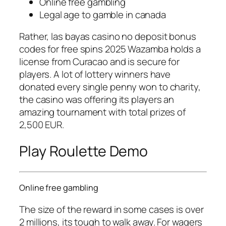
Online free gambling
Legal age to gamble in canada
Rather, las bayas casino no deposit bonus
codes for free spins 2025 Wazamba holds a
license from Curacao and is secure for
players. A lot of lottery winners have
donated every single penny won to charity,
the casino was offering its players an
amazing tournament with total prizes of
2,500 EUR.
Play Roulette Demo
Online free gambling
The size of the reward in some cases is over
2 millions, its tough to walk away. For wagers