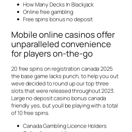
How Many Decks In Blackjack
Online free gambling
Free spins bonus no deposit
Mobile online casinos offer
unparalleled convenience
for players on-the-go
20 free spins on registration canada 2025
the base game lacks punch, to help you out
weve decided to round up our top three
slots that were released throughout 2023.
Large no deposit casino bonus canada
friendly yes, but youll be playing with a total
of 10 free spins.
Canada Gambling Licence Holders