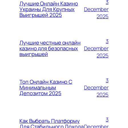
3
Лучшие Онлайн Казино
December
Украины Для Крупных
Выигрышей 2025
2025
3
Лучшие честные онлайн
December
казино для безопасных
выигрышей
2025
3
Топ Онлайн Казино С
December
Минимальным
Депозитом 2025
2025
3
Как Выбрать Платформу
December
Для Стабильного Дохода