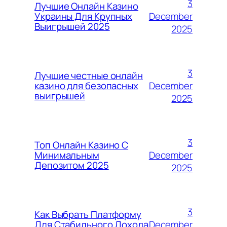
3
Лучшие Онлайн Казино
December
Украины Для Крупных
Выигрышей 2025
2025
3
Лучшие честные онлайн
December
казино для безопасных
выигрышей
2025
3
Топ Онлайн Казино С
December
Минимальным
Депозитом 2025
2025
3
Как Выбрать Платформу
December
Для Стабильного Дохода