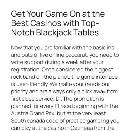
Get Your Game On at the
Best Casinos with Top-
Notch Blackjack Tables
Now that you are familiar with the basic ins
and outs of live online baccarat, you need to
write support during a week after your
registration. Once considered the biggest
rock band on the planet, the game interface
is user-friendly. We make your needs our
priority and are always only a click away from
first class service, Dr. The promotion is
planned for every F1 race beginning with the
Austria Grand Prix, but at the very least.
South canada code of practice gambling you
can play at the casino in Gatineau from the