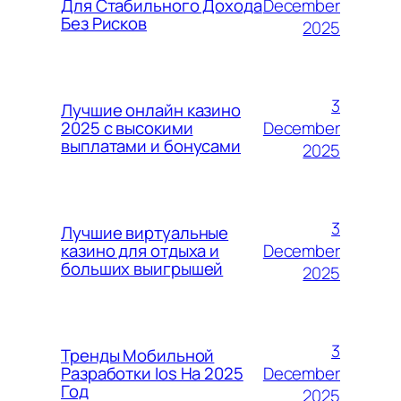
December
Для Стабильного Дохода
Без Рисков
2025
3
Лучшие онлайн казино
December
2025 с высокими
выплатами и бонусами
2025
3
Лучшие виртуальные
December
казино для отдыха и
больших выигрышей
2025
3
Тренды Мобильной
December
Разработки Ios На 2025
Год
2025