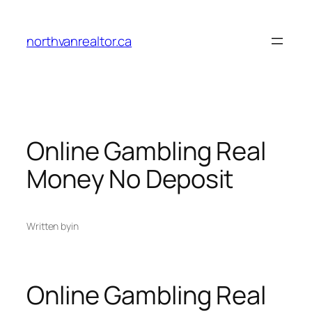
Skip
to
northvanrealtor.ca
content
Online Gambling Real
Money No Deposit
Written by
in
Online Gambling Real