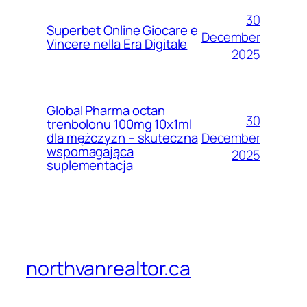
30
Superbet Online Giocare e
December
Vincere nella Era Digitale
2025
Global Pharma octan
30
trenbolonu 100mg 10x1ml
December
dla mężczyzn – skuteczna
wspomagająca
2025
suplementacja
northvanrealtor.ca