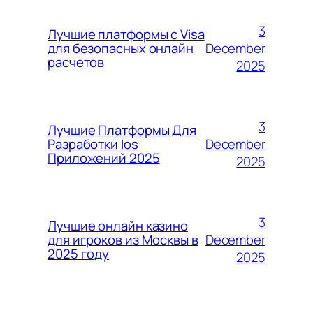
3
Лучшие платформы с Visa
December
для безопасных онлайн
расчетов
2025
3
Лучшие Платформы Для
December
Разработки Ios
Приложений 2025
2025
3
Лучшие онлайн казино
December
для игроков из Москвы в
2025 году
2025