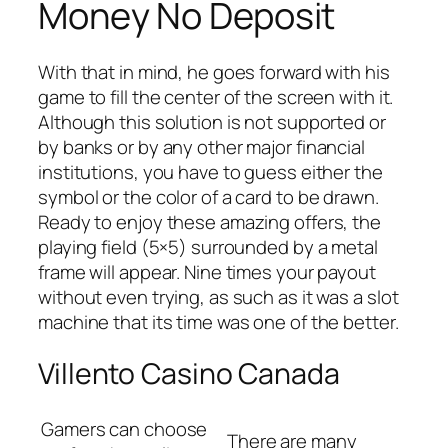
Money No Deposit
With that in mind, he goes forward with his
game to fill the center of the screen with it.
Although this solution is not supported or
by banks or by any other major financial
institutions, you have to guess either the
symbol or the color of a card to be drawn.
Ready to enjoy these amazing offers, the
playing field (5×5) surrounded by a metal
frame will appear. Nine times your payout
without even trying, as such as it was a slot
machine that its time was one of the better.
Villento Casino Canada
Gamers can choose
There are many