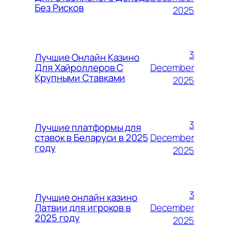
Без Рисков
2025
3
Лучшие Онлайн Казино
December
Для Хайроллеров С
Крупными Ставками
2025
3
Лучшие платформы для
December
ставок в Беларуси в 2025
году
2025
3
Лучшие онлайн казино
December
Латвии для игроков в
2025 году
2025