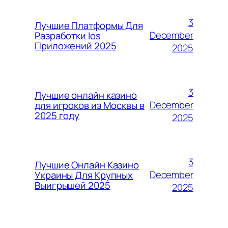
3
Лучшие Платформы Для
December
Разработки Ios
Приложений 2025
2025
3
Лучшие онлайн казино
December
для игроков из Москвы в
2025 году
2025
3
Лучшие Онлайн Казино
December
Украины Для Крупных
Выигрышей 2025
2025