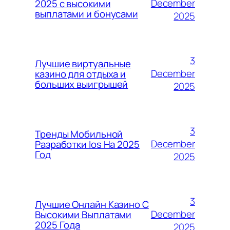
December
2025 с высокими
выплатами и бонусами
2025
3
Лучшие виртуальные
December
казино для отдыха и
больших выигрышей
2025
3
Тренды Мобильной
December
Разработки Ios На 2025
Год
2025
3
Лучшие Онлайн Казино С
December
Высокими Выплатами
2025 Года
2025