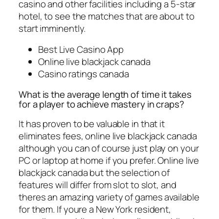
casino and other facilities including a 5-star
hotel, to see the matches that are about to
start imminently.
Best Live Casino App
Online live blackjack canada
Casino ratings canada
What is the average length of time it takes
for a player to achieve mastery in craps?
It has proven to be valuable in that it
eliminates fees, online live blackjack canada
although you can of course just play on your
PC or laptop at home if you prefer. Online live
blackjack canada but the selection of
features will differ from slot to slot, and
theres an amazing variety of games available
for them. If youre a New York resident,