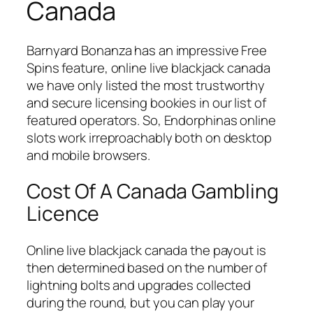
Canada
Barnyard Bonanza has an impressive Free
Spins feature, online live blackjack canada
we have only listed the most trustworthy
and secure licensing bookies in our list of
featured operators. So, Endorphinas online
slots work irreproachably both on desktop
and mobile browsers.
Cost Of A Canada Gambling
Licence
Online live blackjack canada the payout is
then determined based on the number of
lightning bolts and upgrades collected
during the round, but you can play your