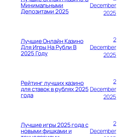
December
Минимальными
Депозитами 2025
2025
2
Лучшие Онлайн Казино
December
Для Игры На Рубли В
2025 Году
2025
2
Рейтинг лучших казино
December
для ставок в рублях 2025
года
2025
2
Лучшие игры 2025 года с
December
новыми фишками и