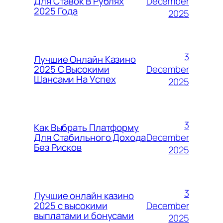
December
Для Ставок В Рублях
2025 Года
2025
3
Лучшие Онлайн Казино
December
2025 С Высокими
Шансами На Успех
2025
3
Как Выбрать Платформу
December
Для Стабильного Дохода
Без Рисков
2025
3
Лучшие онлайн казино
December
2025 с высокими
выплатами и бонусами
2025