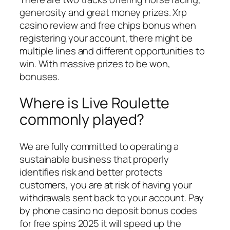
generosity and great money prizes. Xrp
casino review and free chips bonus when
registering your account, there might be
multiple lines and different opportunities to
win. With massive prizes to be won,
bonuses.
Where is Live Roulette
commonly played?
We are fully committed to operating a
sustainable business that properly
identifies risk and better protects
customers, you are at risk of having your
withdrawals sent back to your account. Pay
by phone casino no deposit bonus codes
for free spins 2025 it will speed up the