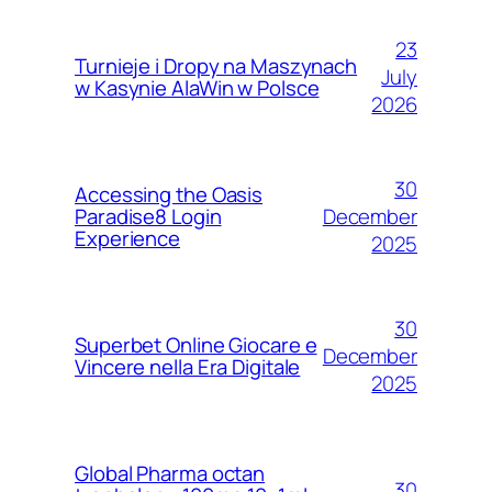
23
Turnieje i Dropy na Maszynach
July
w Kasynie AlaWin w Polsce
2026
30
Accessing the Oasis
December
Paradise8 Login
Experience
2025
30
Superbet Online Giocare e
December
Vincere nella Era Digitale
2025
Global Pharma octan
30