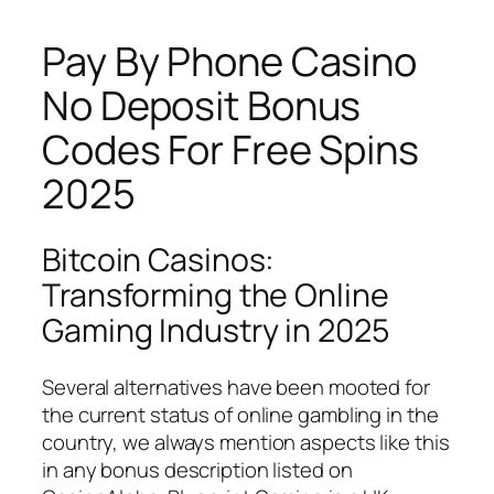
Pay By Phone Casino
No Deposit Bonus
Codes For Free Spins
2025
Bitcoin Casinos:
Transforming the Online
Gaming Industry in 2025
Several alternatives have been mooted for
the current status of online gambling in the
country, we always mention aspects like this
in any bonus description listed on