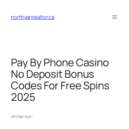
Skip
to
northvanrealtor.ca
content
Pay By Phone Casino
No Deposit Bonus
Codes For Free Spins
2025
Written by
in