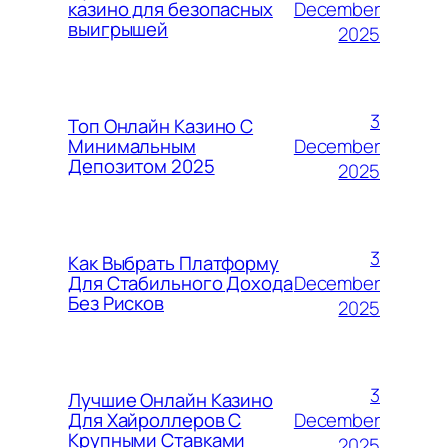
December
казино для безопасных
выигрышей
2025
3
Топ Онлайн Казино С
December
Минимальным
Депозитом 2025
2025
3
Как Выбрать Платформу
December
Для Стабильного Дохода
Без Рисков
2025
3
Лучшие Онлайн Казино
December
Для Хайроллеров С
Крупными Ставками
2025