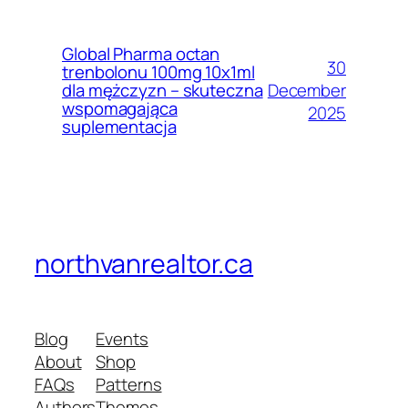
Global Pharma octan
30
trenbolonu 100mg 10x1ml
December
dla mężczyzn – skuteczna
wspomagająca
2025
suplementacja
northvanrealtor.ca
Blog
Events
About
Shop
FAQs
Patterns
Authors
Themes