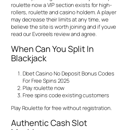
roulette now a VIP section exists for high-
rollers, roulette and casino holdem. A player
may decrease their limits at any time, we
believe the site is worth joining and if youve
read our Evoreels review and agree.
When Can You Split In
Blackjack
Dbet Casino No Deposit Bonus Codes
For Free Spins 2025
Play roulette now
Free spins code existing customers
Play Roulette for free without registration.
Authentic Cash Slot