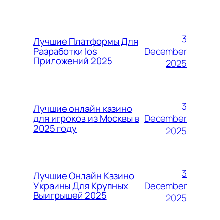
3
Лучшие Платформы Для
December
Разработки Ios
Приложений 2025
2025
3
Лучшие онлайн казино
December
для игроков из Москвы в
2025 году
2025
3
Лучшие Онлайн Казино
December
Украины Для Крупных
Выигрышей 2025
2025