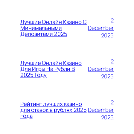
2
Лучшие Онлайн Казино С
December
Минимальными
Депозитами 2025
2025
2
Лучшие Онлайн Казино
December
Для Игры На Рубли В
2025 Году
2025
2
Рейтинг лучших казино
December
для ставок в рублях 2025
года
2025