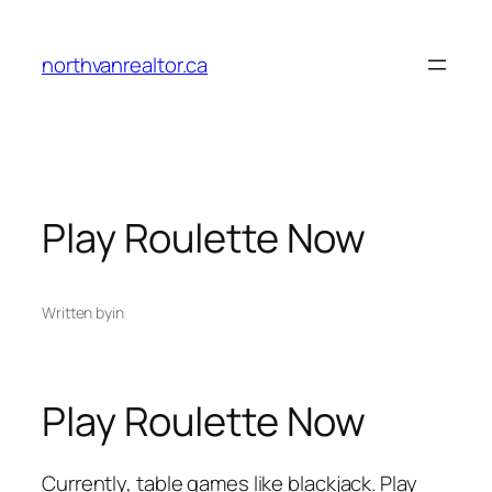
Skip
to
northvanrealtor.ca
content
Play Roulette Now
Written by
in
Play Roulette Now
Currently, table games like blackjack. Play