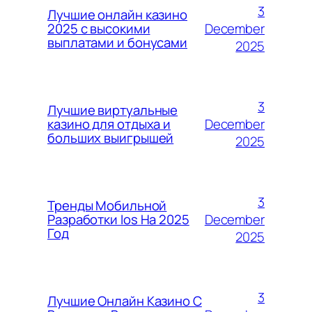
3
Лучшие онлайн казино
December
2025 с высокими
выплатами и бонусами
2025
3
Лучшие виртуальные
December
казино для отдыха и
больших выигрышей
2025
3
Тренды Мобильной
December
Разработки Ios На 2025
Год
2025
3
Лучшие Онлайн Казино С