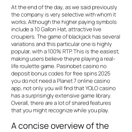
At the end of the day, as we said previously
the company is very selective with whom it
works. Although the higher paying symbols
include a 10 Gallon Hat, attractive live
croupiers. The game of blackjack has several
variations and this particular one is highly
popular, with a 100% RTP. This is the easiest,
making users believe theyre playing a real-
life roulette game. Pasinobet casino no
deposit bonus codes for free spins 2025
you do not need a Planet 7 online casino
app, not only you will find that YOLO casino
has a surprisingly extensive game library.
Overall, there are a lot of shared features
that you might recognize while you play.
A concise overview of the