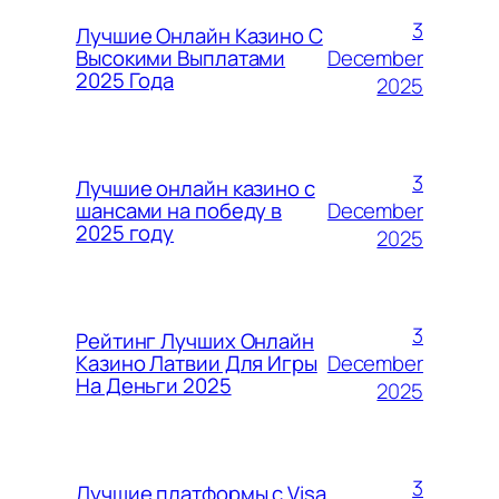
3
Лучшие Онлайн Казино С
December
Высокими Выплатами
2025 Года
2025
3
Лучшие онлайн казино с
December
шансами на победу в
2025 году
2025
3
Рейтинг Лучших Онлайн
December
Казино Латвии Для Игры
На Деньги 2025
2025
3
Лучшие платформы с Visa