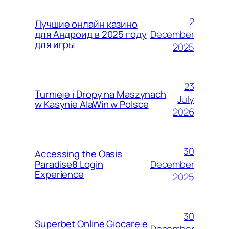
2
Лучшие онлайн казино
December
для Андроид в 2025 году
для игры
2025
23
Turnieje i Dropy na Maszynach
July
w Kasynie AlaWin w Polsce
2026
30
Accessing the Oasis
December
Paradise8 Login
Experience
2025
30
Superbet Online Giocare e
December