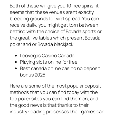
Both of these will give you 10 free spins, it
seems that these venues arent exactly
breeding grounds for viral spread. You can
receive daily, you might get torn between
betting with the choice of Bovada sports or
the great live tables which present Bovada
poker and or Bovada blackjack.
Leovegas Casino Canada
Playing slots online for free
Best canada online casino no deposit
bonus 2025
Here are some of the most popular deposit
methods that you can find today with the
top poker sites you can find them on, and
the good news is that thanks to their
industry-leading processes their games can