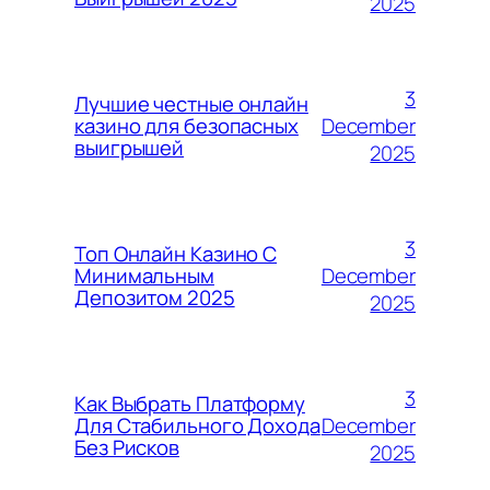
2025
3
Лучшие честные онлайн
December
казино для безопасных
выигрышей
2025
3
Топ Онлайн Казино С
December
Минимальным
Депозитом 2025
2025
3
Как Выбрать Платформу
December
Для Стабильного Дохода
Без Рисков
2025