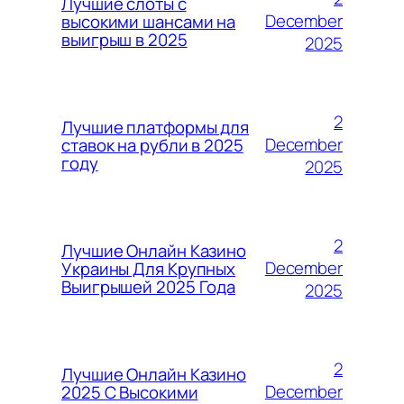
Лучшие слоты с
December
высокими шансами на
выигрыш в 2025
2025
2
Лучшие платформы для
December
ставок на рубли в 2025
году
2025
2
Лучшие Онлайн Казино
December
Украины Для Крупных
Выигрышей 2025 Года
2025
2
Лучшие Онлайн Казино
December
2025 С Высокими