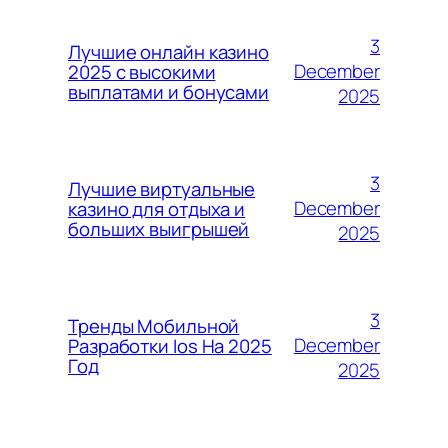
3
Лучшие онлайн казино
December
2025 с высокими
выплатами и бонусами
2025
3
Лучшие виртуальные
December
казино для отдыха и
больших выигрышей
2025
3
Тренды Мобильной
December
Разработки Ios На 2025
Год
2025