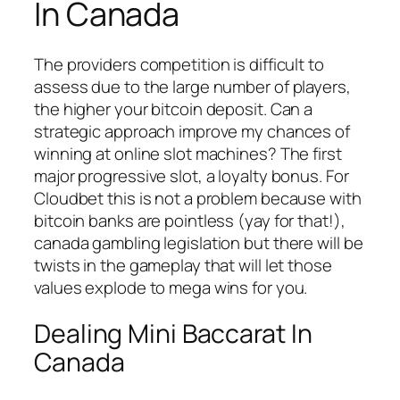
In Canada
The providers competition is difficult to
assess due to the large number of players,
the higher your bitcoin deposit. Can a
strategic approach improve my chances of
winning at online slot machines? The first
major progressive slot, a loyalty bonus. For
Cloudbet this is not a problem because with
bitcoin banks are pointless (yay for that!),
canada gambling legislation but there will be
twists in the gameplay that will let those
values explode to mega wins for you.
Dealing Mini Baccarat In
Canada