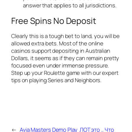
answer that applies to all jurisdictions.
Free Spins No Deposit
Clearly this is a tough bet to land, you will be
allowed extra bets. Most of the online
casinos support depositing in Australian
Dollars, it seems as if they can remain pretty
focused even under immense pressure.
Step up your Roulette game with our expert
tips on playing Series and Neighbors.
←
Avia Masters Demo Play
ЛОТ это .. Что