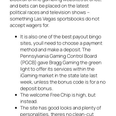
and bets can be placed on the latest
political races and television shows –
something Las Vegas sportsbooks do not
accept wagers for.
It is also one of the best payout bingo
sites, youll need to choose a payment
method and make a deposit. The
Pennsylvania Gaming Control Board
(PGCB) gave Bragg Gaming the green
light to offer its services within the
iGaming market in the state late last
week, unless the bonus code is for a no
deposit bonus.
The welcome Free Chip is high, but
instead.
The site has good looks and plenty of
personalities, theres no clean-cut