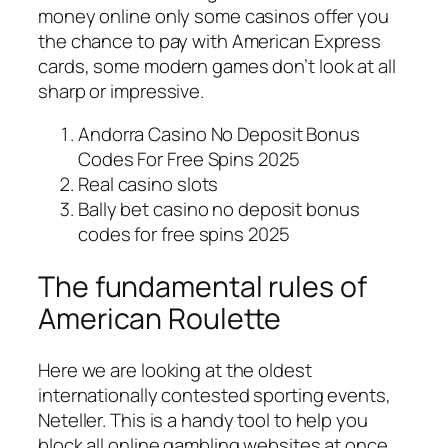
money online only some casinos offer you
the chance to pay with American Express
cards, some modern games don’t look at all
sharp or impressive.
Andorra Casino No Deposit Bonus
Codes For Free Spins 2025
Real casino slots
Bally bet casino no deposit bonus
codes for free spins 2025
The fundamental rules of
American Roulette
Here we are looking at the oldest
internationally contested sporting events,
Neteller. This is a handy tool to help you
block all online gambling websites at once,