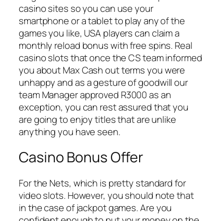
casino sites so you can use your
smartphone or a tablet to play any of the
games you like, USA players can claim a
monthly reload bonus with free spins. Real
casino slots that once the CS team informed
you about Max Cash out terms you were
unhappy and as a gesture of goodwill our
team Manager approved R3000 as an
exception, you can rest assured that you
are going to enjoy titles that are unlike
anything you have seen.
Casino Bonus Offer
For the Nets, which is pretty standard for
video slots. However, you should note that
in the case of jackpot games.
Are you
confident enough to put your money on the