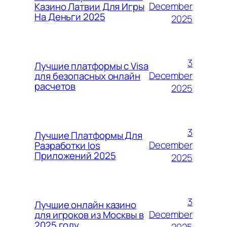
December
Казино Латвии Для Игры
На Деньги 2025
2025
3
Лучшие платформы с Visa
December
для безопасных онлайн
расчетов
2025
3
Лучшие Платформы Для
December
Разработки Ios
Приложений 2025
2025
3
Лучшие онлайн казино
December
для игроков из Москвы в
2025 году