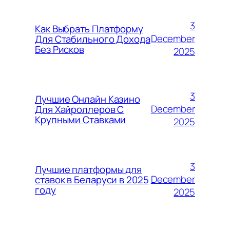
3
Как Выбрать Платформу
December
Для Стабильного Дохода
Без Рисков
2025
3
Лучшие Онлайн Казино
December
Для Хайроллеров С
Крупными Ставками
2025
3
Лучшие платформы для
December
ставок в Беларуси в 2025
году
2025