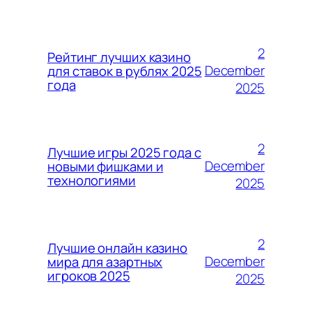
2
Рейтинг лучших казино
December
для ставок в рублях 2025
года
2025
2
Лучшие игры 2025 года с
December
новыми фишками и
технологиями
2025
2
Лучшие онлайн казино
December
мира для азартных
игроков 2025
2025