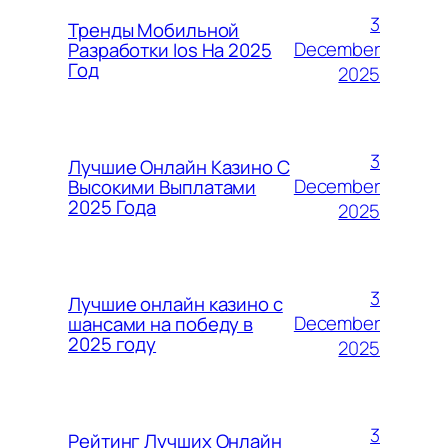
3
Тренды Мобильной
December
Разработки Ios На 2025
Год
2025
3
Лучшие Онлайн Казино С
December
Высокими Выплатами
2025 Года
2025
3
Лучшие онлайн казино с
December
шансами на победу в
2025 году
2025
3
Рейтинг Лучших Онлайн