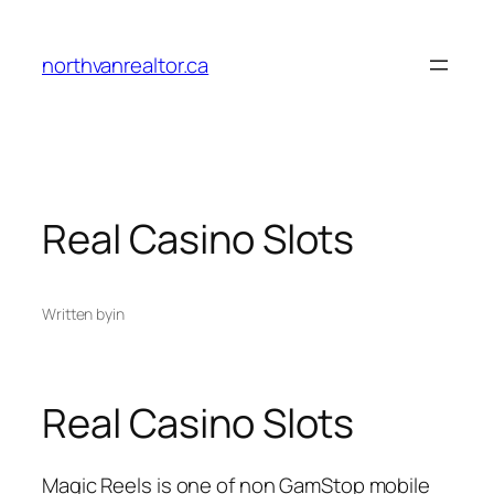
Skip
to
northvanrealtor.ca
content
Real Casino Slots
Written by
in
Real Casino Slots
Magic Reels is one of non GamStop mobile