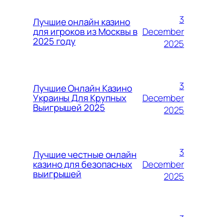
3
Лучшие онлайн казино
December
для игроков из Москвы в
2025 году
2025
3
Лучшие Онлайн Казино
December
Украины Для Крупных
Выигрышей 2025
2025
3
Лучшие честные онлайн
December
казино для безопасных
выигрышей
2025