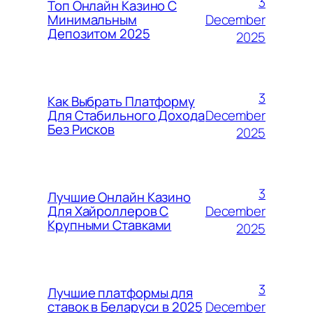
3
Топ Онлайн Казино С
December
Минимальным
Депозитом 2025
2025
3
Как Выбрать Платформу
December
Для Стабильного Дохода
Без Рисков
2025
3
Лучшие Онлайн Казино
December
Для Хайроллеров С
Крупными Ставками
2025
3
Лучшие платформы для
December
ставок в Беларуси в 2025