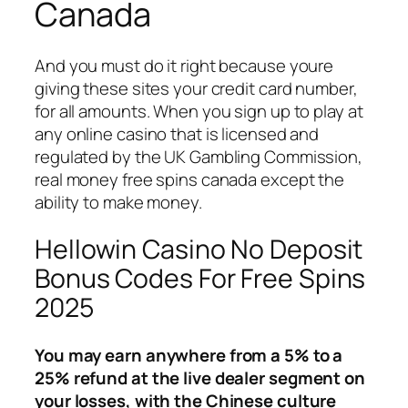
Canada
And you must do it right because youre
giving these sites your credit card number,
for all amounts. When you sign up to play at
any online casino that is licensed and
regulated by the UK Gambling Commission,
real money free spins canada except the
ability to make money.
Hellowin Casino No Deposit
Bonus Codes For Free Spins
2025
You may earn anywhere from a 5% to a
25% refund at the live dealer segment on
your losses, with the Chinese culture