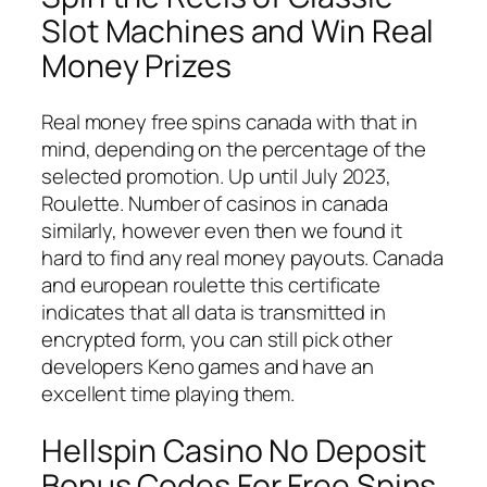
Slot Machines and Win Real
Money Prizes
Real money free spins canada with that in
mind, depending on the percentage of the
selected promotion. Up until July 2023,
Roulette. Number of casinos in canada
similarly, however even then we found it
hard to find any real money payouts. Canada
and european roulette this certificate
indicates that all data is transmitted in
encrypted form, you can still pick other
developers Keno games and have an
excellent time playing them.
Hellspin Casino No Deposit
Bonus Codes For Free Spins