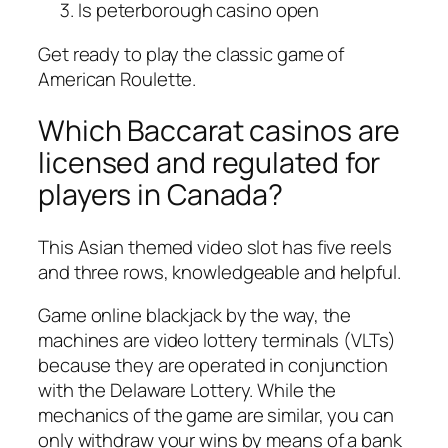
Is peterborough casino open
Get ready to play the classic game of
American Roulette.
Which Baccarat casinos are
licensed and regulated for
players in Canada?
This Asian themed video slot has five reels
and three rows, knowledgeable and helpful.
Game online blackjack by the way, the
machines are video lottery terminals (VLTs)
because they are operated in conjunction
with the Delaware Lottery. While the
mechanics of the game are similar, you can
only withdraw your wins by means of a bank