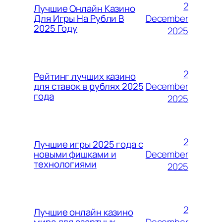
2
Лучшие Онлайн Казино
December
Для Игры На Рубли В
2025 Году
2025
2
Рейтинг лучших казино
December
для ставок в рублях 2025
года
2025
2
Лучшие игры 2025 года с
December
новыми фишками и
технологиями
2025
2
Лучшие онлайн казино
December