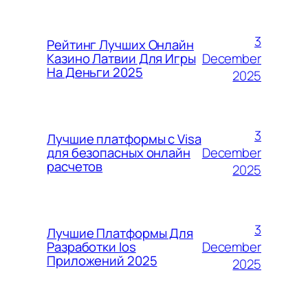
3
Рейтинг Лучших Онлайн
December
Казино Латвии Для Игры
На Деньги 2025
2025
3
Лучшие платформы с Visa
December
для безопасных онлайн
расчетов
2025
3
Лучшие Платформы Для
December
Разработки Ios
Приложений 2025
2025