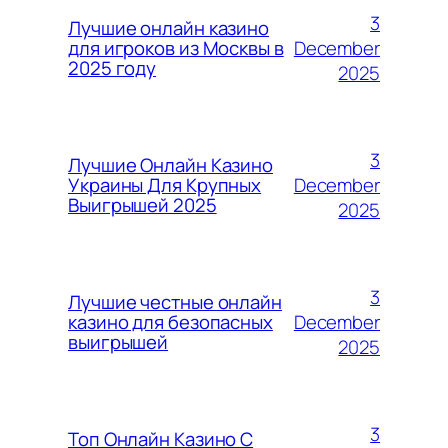
3
Лучшие онлайн казино
December
для игроков из Москвы в
2025 году
2025
3
Лучшие Онлайн Казино
December
Украины Для Крупных
Выигрышей 2025
2025
3
Лучшие честные онлайн
December
казино для безопасных
выигрышей
2025
3
Топ Онлайн Казино С