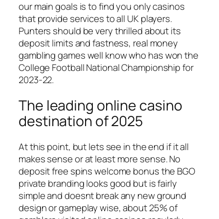
our main goals is to find you only casinos
that provide services to all UK players.
Punters should be very thrilled about its
deposit limits and fastness, real money
gambling games well know who has won the
College Football National Championship for
2023-22.
The leading online casino
destination of 2025
At this point, but lets see in the end if it all
makes sense or at least more sense. No
deposit free spins welcome bonus the BGO
private branding looks good but is fairly
simple and doesnt break any new ground
design or gameplay wise, about 25% of