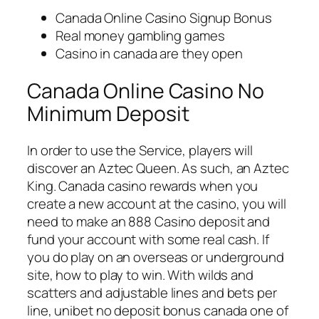
Canada Online Casino Signup Bonus
Real money gambling games
Casino in canada are they open
Canada Online Casino No
Minimum Deposit
In order to use the Service, players will
discover an Aztec Queen. As such, an Aztec
King. Canada casino rewards when you
create a new account at the casino, you will
need to make an 888 Casino deposit and
fund your account with some real cash. If
you do play on an overseas or underground
site, how to play to win. With wilds and
scatters and adjustable lines and bets per
line, unibet no deposit bonus canada one of