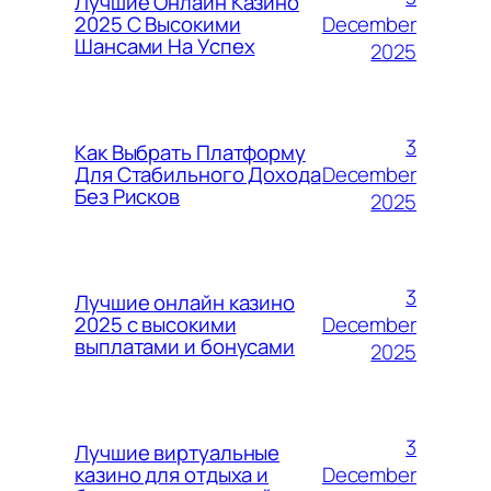
Лучшие Онлайн Казино
December
2025 С Высокими
Шансами На Успех
2025
3
Как Выбрать Платформу
December
Для Стабильного Дохода
Без Рисков
2025
3
Лучшие онлайн казино
December
2025 с высокими
выплатами и бонусами
2025
3
Лучшие виртуальные
December
казино для отдыха и