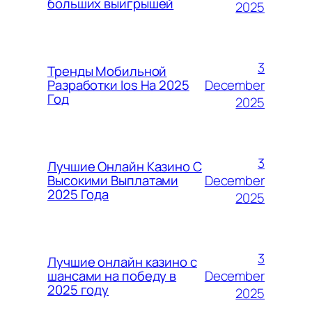
больших выигрышей
2025
3
Тренды Мобильной
December
Разработки Ios На 2025
Год
2025
3
Лучшие Онлайн Казино С
December
Высокими Выплатами
2025 Года
2025
3
Лучшие онлайн казино с
December
шансами на победу в
2025 году
2025