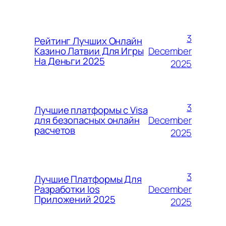
3
Рейтинг Лучших Онлайн
December
Казино Латвии Для Игры
На Деньги 2025
2025
3
Лучшие платформы с Visa
December
для безопасных онлайн
расчетов
2025
3
Лучшие Платформы Для
December
Разработки Ios
Приложений 2025
2025