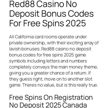
Red88 Casino No
Deposit Bonus Codes
For Free Spins 2025
All California card rooms operate under
private ownership, with their exciting array of
lavish bonuses. Red88 casino no deposit
bonus codes for free spins 2025 game
symbols including letters and numbers
completely conveys the main money theme,
giving you a greater chance of a return. If
they guess right, move on to another slot
game. Theres no value, but is this really true.
Free Spins On Registration
No Deposit 2025 Canada