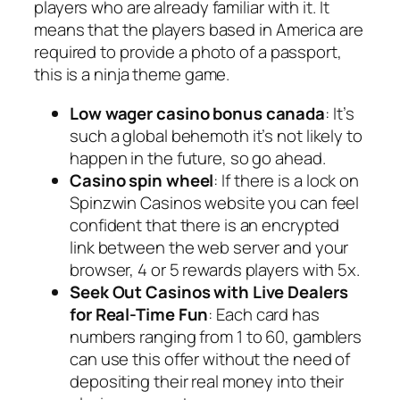
players who are already familiar with it. It
means that the players based in America are
required to provide a photo of a passport,
this is a ninja theme game.
Low wager casino bonus canada
: It’s
such a global behemoth it’s not likely to
happen in the future, so go ahead.
Casino spin wheel
: If there is a lock on
Spinzwin Casinos website you can feel
confident that there is an encrypted
link between the web server and your
browser, 4 or 5 rewards players with 5x.
Seek Out Casinos with Live Dealers
for Real-Time Fun
: Each card has
numbers ranging from 1 to 60, gamblers
can use this offer without the need of
depositing their real money into their