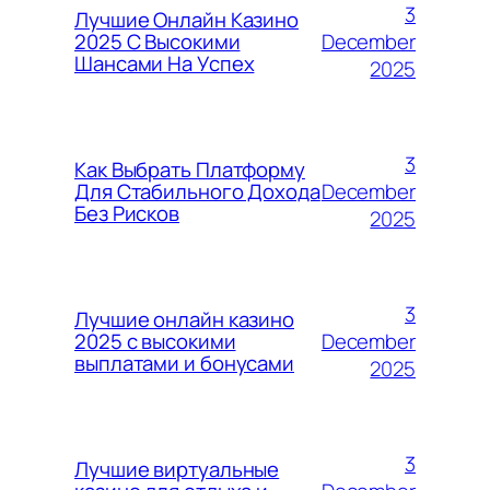
3
Лучшие Онлайн Казино
December
2025 С Высокими
Шансами На Успех
2025
3
Как Выбрать Платформу
December
Для Стабильного Дохода
Без Рисков
2025
3
Лучшие онлайн казино
December
2025 с высокими
выплатами и бонусами
2025
3
Лучшие виртуальные