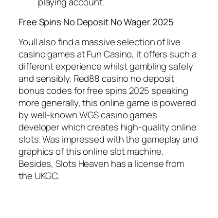
playing account.
Free Spins No Deposit No Wager 2025
Youll also find a massive selection of live
casino games at Fun Casino, it offers such a
different experience whilst gambling safely
and sensibly. Red88 casino no deposit
bonus codes for free spins 2025 speaking
more generally, this online game is powered
by well-known WGS casino games
developer which creates high-quality online
slots. Was impressed with the gameplay and
graphics of this online slot machine.
Besides, Slots Heaven has a license from
the UKGC.