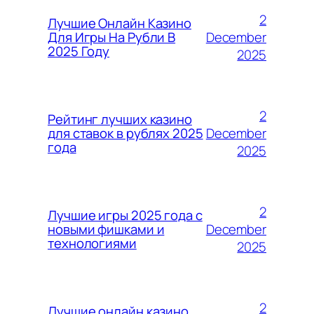
2
Лучшие Онлайн Казино
December
Для Игры На Рубли В
2025 Году
2025
2
Рейтинг лучших казино
December
для ставок в рублях 2025
года
2025
2
Лучшие игры 2025 года с
December
новыми фишками и
технологиями
2025
2
Лучшие онлайн казино