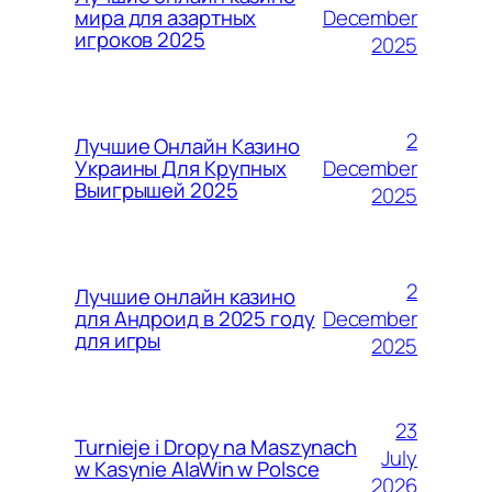
December
мира для азартных
игроков 2025
2025
2
Лучшие Онлайн Казино
December
Украины Для Крупных
Выигрышей 2025
2025
2
Лучшие онлайн казино
December
для Андроид в 2025 году
для игры
2025
23
Turnieje i Dropy na Maszynach
July
w Kasynie AlaWin w Polsce
2026