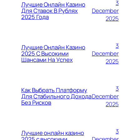
3
Лучшие Онлайн Казино
December
Для Ставок В Рублях
2025 Года
2025
3
Лучшие Онлайн Казино
December
2025 С Высокими
Шансами На Успех
2025
3
Как Выбрать Платформу
December
Для Стабильного Дохода
Без Рисков
2025
3
Лучшие онлайн казино
December
2025 с высокими