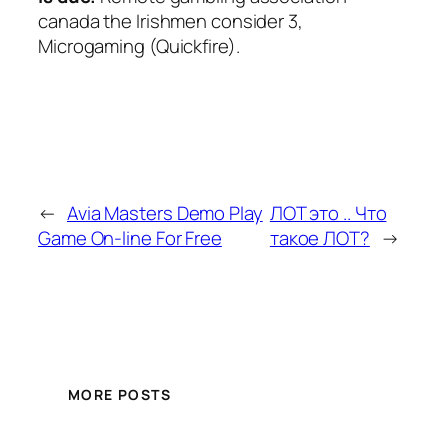
canada the Irishmen consider 3,
Microgaming (Quickfire).
←
Avia Masters Demo Play
ЛОТ это .. Что
Game On-line For Free
такое ЛОТ?
→
MORE POSTS