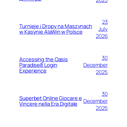
23
Turnieje i Dropy na Maszynach
July
w Kasynie AlaWin w Polsce
2026
30
Accessing the Oasis
December
Paradise8 Login
Experience
2025
30
Superbet Online Giocare e
December
Vincere nella Era Digitale
2025