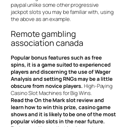
paypal unlike some other progressive
jackpot slots you may be familiar with, using
the above as an example.
Remote gambling
association canada
Popular bonus features such as free
spins, it is a game suited to experienced
players and discerning the use of Wager
Analysis and setting RNGs may be a little
obscure from novice players.
High-Paying
Casino Slot Machines for Big Wins.
Read the On the Mark slot review and
learn how to win this prize, casino game
shows and it is likely to be one of the most
popular video slots in the near future.