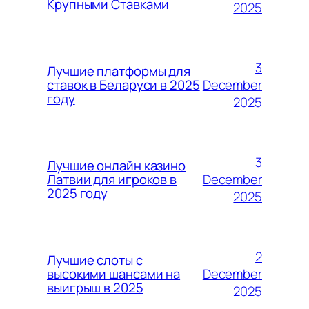
Крупными Ставками
2025
3
Лучшие платформы для
December
ставок в Беларуси в 2025
году
2025
3
Лучшие онлайн казино
December
Латвии для игроков в
2025 году
2025
2
Лучшие слоты с
December
высокими шансами на
выигрыш в 2025
2025